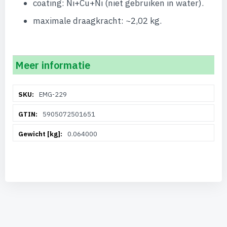
coating: Ni+Cu+Ni (niet gebruiken in water).
maximale draagkracht: ~2,02 kg.
Meer informatie
Meer
EMG-229
informatie
5905072501651
0.064000