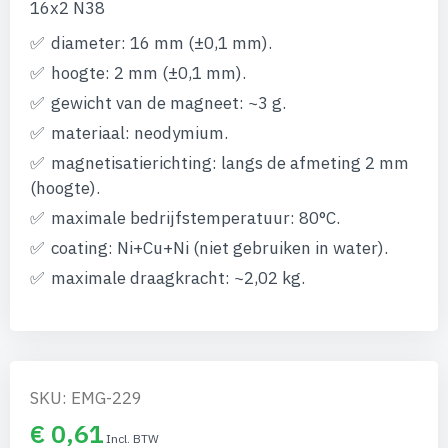
afbeeldingen-
16x2 N38
gallerij
diameter: 16 mm (±0,1 mm).
hoogte: 2 mm (±0,1 mm).
gewicht van de magneet: ~3 g.
materiaal: neodymium.
magnetisatierichting: langs de afmeting 2 mm
(hoogte).
maximale bedrijfstemperatuur: 80°C.
coating: Ni+Cu+Ni (niet gebruiken in water).
maximale draagkracht: ~2,02 kg.
SKU: EMG-229
€ 0,61