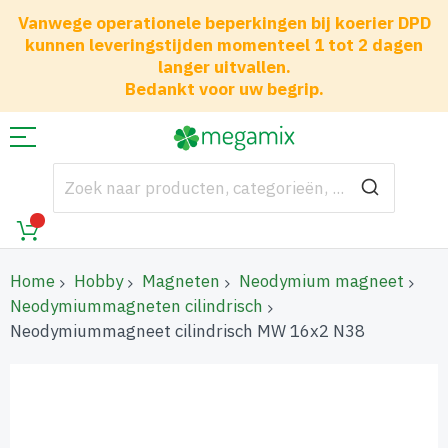
Vanwege operationele beperkingen bij koerier DPD
kunnen leveringstijden momenteel 1 tot 2 dagen
langer uitvallen.
Bedankt voor uw begrip.
Home
Hobby
Magneten
Neodymium magneet
Neodymiummagneten cilindrisch
Neodymiummagneet cilindrisch MW 16x2 N38
Ga
naar
het
einde
van