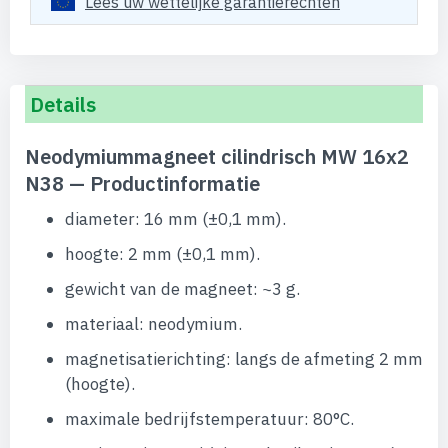
Lees uw wettelijke garantierechten
Details
Neodymiummagneet cilindrisch MW 16x2
N38 — Productinformatie
diameter: 16 mm (±0,1 mm).
hoogte: 2 mm (±0,1 mm).
gewicht van de magneet: ~3 g.
materiaal: neodymium.
magnetisatierichting: langs de afmeting 2 mm
(hoogte).
maximale bedrijfstemperatuur: 80°C.