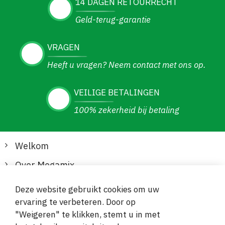
14 DAGEN RETOURRECHT
Geld-terug-garantie
VRAGEN
Heeft u vragen? Neem contact met ons op.
VEILIGE BETALINGEN
100% zekerheid bij betaling
Welkom
Over Megamix
Informatie
Deze website gebruikt cookies om uw
ervaring te verbeteren. Door op
Klantenservice
"Weigeren" te klikken, stemt u in met