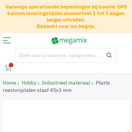
Vanwege operationele beperkingen bij koerier DPD
kunnen leveringstijden momenteel 1 tot 2 dagen
langer uitvallen.
Bedankt voor uw begrip.
Home
Hobby
Industrieel materiaal
Platte
roestvrijstalen staaf 45x3 mm
Ga
naar
het
einde
van
de