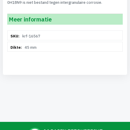
0H18N9 is niet bestand tegen intergranulaire corrosie.
Meer informatie
Meer
krf-16567
informatie
45 mm