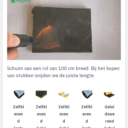
Schuim van een rol van 100 cm breed. Bij het kopen
van stukken snijden we de juiste lengte.
Zelfkl
Zelfkl
Zelfkl
Zelfkl
Gelui
Even
Even
Even
Even
Dswe
D
D
D
D
Rend