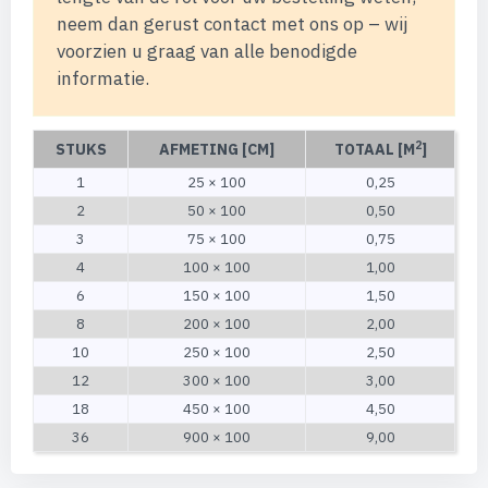
neem dan gerust contact met ons op – wij
voorzien u graag van alle benodigde
informatie.
2
STUKS
AFMETING [CM]
TOTAAL [M
]
1
25 × 100
0,25
2
50 × 100
0,50
3
75 × 100
0,75
4
100 × 100
1,00
6
150 × 100
1,50
8
200 × 100
2,00
10
250 × 100
2,50
12
300 × 100
3,00
18
450 × 100
4,50
36
900 × 100
9,00