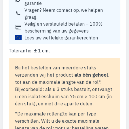
garantie
Vragen? Neem contact op, we helpen
graag.
Veilig en versleuteld betalen – 100%
bescherming van uw gegevens
Lees uw wettelijke garantierechten
Tolerantie: ± 1 cm.
Bij het bestellen van meerdere stuks
verzenden wij het product
als één geheel
,
tot aan de maximale lengte van de rol*.
Bijvoorbeeld: als u 3 stuks bestelt, ontvangt
u een isolatieschuim van 75 cm × 100 cm (in
één stuk), en niet drie aparte delen.
*De maximale rollengte kan per type
verschillen. Wilt u de exacte maximale
lengte van de rol voor uw bestelling weten,