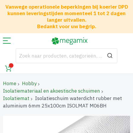
Vanwege operationele beperkingen bij koerier DPD
kunnen leveringstijden momenteel 1 tot 2 dagen
langer uitvallen.
Bedankt voor uw begrip.
Home
Hobby
Isolatiemateriaal en akoestische schuimen
Isolatiemat
Isolatieschuim waterdicht rubber met
aluminium 6mm 25x100cm ISOLMAT M06BH
Ga
naar
het
einde