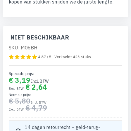
kopen van stukken snijden we de juiste lengte.
NIET BESCHIKBAAR
SKU: M06BH
4.87 / 5
Verkocht:
423
stuks
Speciale prijs
€ 3,19
€ 2,64
Normale prijs
€ 5,80
€ 4,79
14 dagen retourrecht – geld-terug-