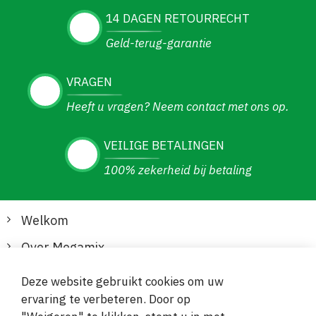
14 DAGEN RETOURRECHT
Geld-terug-garantie
VRAGEN
Heeft u vragen? Neem contact met ons op.
VEILIGE BETALINGEN
100% zekerheid bij betaling
Welkom
Over Megamix
Informatie
Deze website gebruikt cookies om uw
ervaring te verbeteren. Door op
Klantenservice