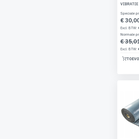
VIBRATIE
Speciale pr
€ 30,0
Normale pr
€ 35,0
TOEVO