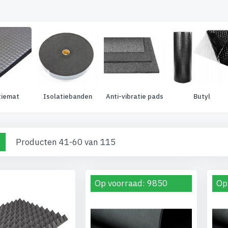
tiemat
Isolatiebanden
Anti-vibratie pads
Butyl
nen
o-
Lijst
Producten
41
-
60
van
115
el
Op voorraad: 9850
Op