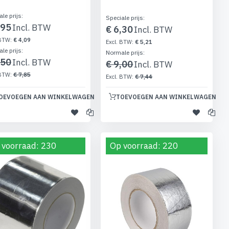
ale prijs
Speciale prijs
,95
€ 6,30
€ 4,09
€ 5,21
le prijs
Normale prijs
,50
€ 9,00
€ 7,85
€ 7,44
OEVOEGEN AAN WINKELWAGEN
TOEVOEGEN AAN WINKELWAGEN
 voorraad: 230
Op voorraad: 220