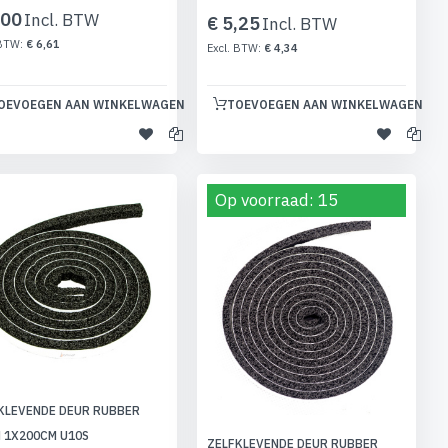
,00
€ 5,25
€ 6,61
€ 4,34
OEVOEGEN AAN WINKELWAGEN
TOEVOEGEN AAN WINKELWAGEN
Op voorraad: 15
KLEVENDE DEUR RUBBER
 1X200CM U10S
ZELFKLEVENDE DEUR RUBBER