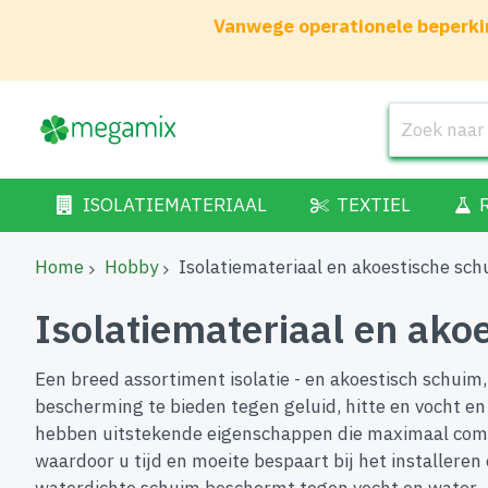
Vanwege operationele beperkin
ISOLATIEMATERIAAL
TEXTIEL
Home
Hobby
Isolatiemateriaal en akoestische sc
Isolatiemateriaal en ako
Een breed assortiment isolatie - en akoestisch schuim
bescherming te bieden tegen geluid, hitte en vocht en
hebben uitstekende eigenschappen die maximaal comfor
waardoor u tijd en moeite bespaart bij het installere