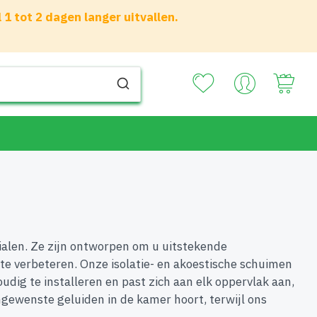
 tot 2 dagen langer uitvallen.
Your
rialen. Ze zijn ontworpen om u uitstekende
te verbeteren. Onze isolatie- en akoestische schuimen
ig te installeren en past zich aan elk oppervlak aan,
ngewenste geluiden in de kamer hoort, terwijl ons