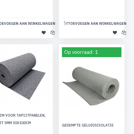
OEVOEGEN AAN WINKELWAGEN
TOEVOEGEN AAN WINKELWAGEN
Op voorraad: 1
IM VOOR TAPIJTPANELEN,
JT 5MM 50X100CM
GEDEMPTE GELUIDSISOLATIE