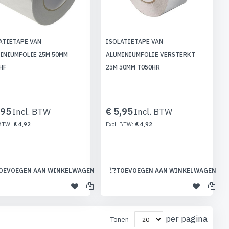
ATIETAPE VAN
ISOLATIETAPE VAN
INIUMFOLIE 25M 50MM
ALUMINIUMFOLIE VERSTERKT
HF
25M 50MM T050HR
,95
€ 5,95
€ 4,92
€ 4,92
OEVOEGEN AAN WINKELWAGEN
TOEVOEGEN AAN WINKELWAGEN
per pagina
Tonen