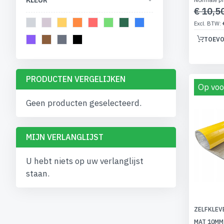
KLEUR
€ 10,5
TOEVO
PRODUCTEN VERGELIJKEN
Op voo
Geen producten geselecteerd.
MIJN VERLANGLIJST
U hebt niets op uw verlanglijst
staan.
ZELFKLEV
MAT 10MM