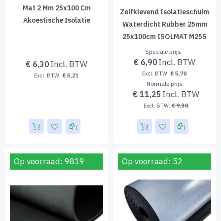
Mat 2 Mm 25x100 Cm
Zelfklevend Isolatieschuim
Akoestische Isolatie
Waterdicht Rubber 25mm
25x100cm ISOLMAT M25S
Speciale prijs
€ 6,90
€ 6,30
€ 5,70
€ 5,21
Normale prijs
€ 11,25
€ 9,30
Op voorraad: 9819
Op voorraad: 52