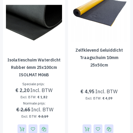
Zelfklevend Geluiddicht
Traagschuim 10mm
Isolatieschuim Waterdicht
25x50cm
Rubber 6mm 25x100cm
ISOLMAT M06B
Speciale prijs
€ 2,20
€ 4,95
€ 1,82
€ 4,09
Normale prijs
€ 2,65
€ 2,19