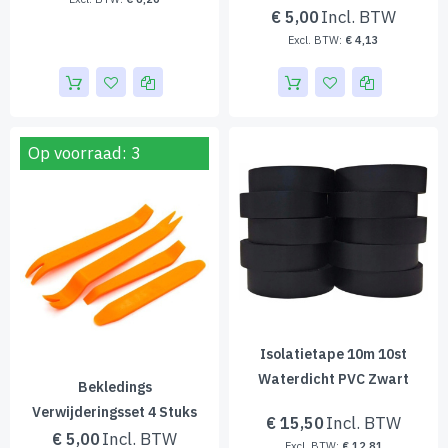
€ 5,00
€ 4,13
Op voorraad: 3
Isolatietape 10m 10st
Waterdicht PVC Zwart
Bekledings
Verwijderingsset 4 Stuks
€ 15,50
€ 5,00
€ 12,81