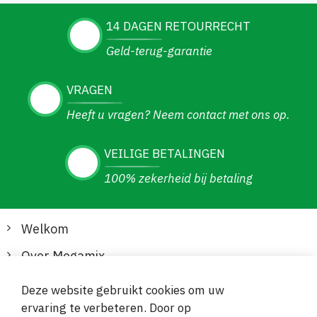
14 DAGEN RETOURRECHT
Geld-terug-garantie
VRAGEN
Heeft u vragen? Neem contact met ons op.
VEILIGE BETALINGEN
100% zekerheid bij betaling
Welkom
Over Megamix
Informatie
Deze website gebruikt cookies om uw
ervaring te verbeteren. Door op
Klantenservice