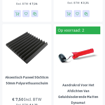
€ 3,31
€ 7,36
Op voorraad: 2
Akoestisch Paneel 50x50cm
50mm Polyurethaanschuim
Aandrukrol Voor Het
Afdichten Van
Geluidsisolerende Matten
€ 7,50
Dynamat
€ 6,20