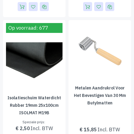
Op voorraad: 677
Metalen Aandrukrol Voor
Het Bevestigen Van 30 Mm
Isolatieschuim Waterdicht
Butylmatten
Rubber 19mm 25x100cm
ISOLMAT M19B
Speciale prijs
€ 2,50
€ 15,85