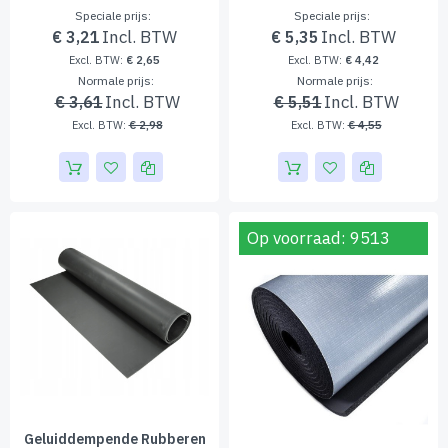
Speciale prijs
Speciale prijs
€ 3,21
€ 5,35
€ 2,65
€ 4,42
Normale prijs
Normale prijs
€ 3,61
€ 5,51
€ 2,98
€ 4,55
Op voorraad: 9513
Geluiddempende Rubberen