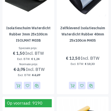
Isolatieschuim Waterdicht
Zelfklevend Isolatieschuim
Rubber 3mm 25x100cm
Waterdicht Rubber 40mm
ISOLMAT M03B
25x100cm M40S
Speciale prijs
€ 1,50
€ 12,50
€ 1,24
Normale prijs
€ 10,33
€ 2,75
€ 2,27
Op voorraad: 9190