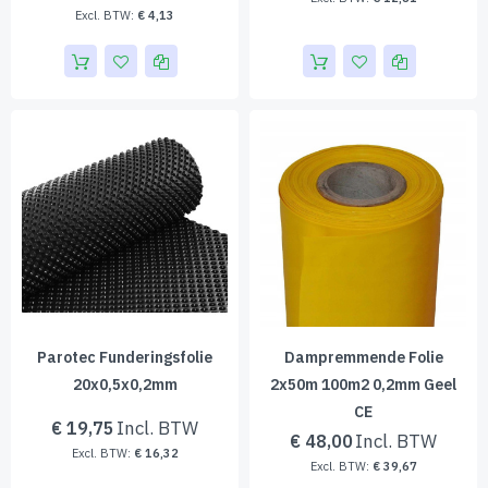
€ 4,13
Parotec Funderingsfolie
Dampremmende Folie
20x0,5x0,2mm
2x50m 100m2 0,2mm Geel
CE
€ 19,75
€ 48,00
€ 16,32
€ 39,67