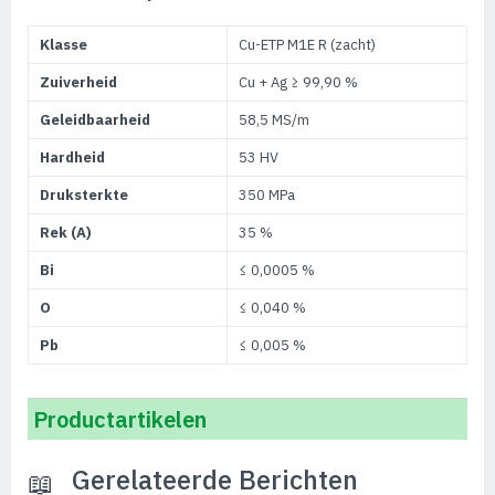
Klasse
Cu-ETP M1E R (zacht)
Zuiverheid
Cu + Ag ≥ 99,90 %
Geleidbaarheid
58,5 MS/m
Hardheid
53 HV
Druksterkte
350 MPa
Rek (A)
35 %
Bi
≤ 0,0005 %
O
≤ 0,040 %
Pb
≤ 0,005 %
Productartikelen
Gerelateerde Berichten