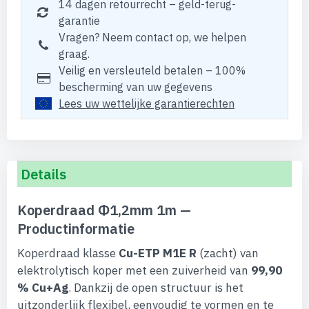
14 dagen retourrecht – geld-terug-
garantie
Vragen? Neem contact op, we helpen
graag.
Veilig en versleuteld betalen – 100%
bescherming van uw gegevens
Lees uw wettelijke garantierechten
Details
Koperdraad Φ1,2mm 1m —
Productinformatie
Koperdraad klasse
Cu-ETP M1E R
(zacht) van
elektrolytisch koper met een zuiverheid van
99,90
% Cu+Ag
. Dankzij de open structuur is het
uitzonderlijk flexibel, eenvoudig te vormen en te