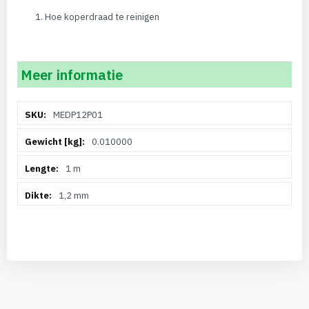
Hoe koperdraad te reinigen
Meer informatie
Meer
MEDP12P01
informatie
0.010000
1 m
1,2 mm