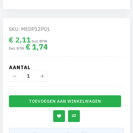
gallerij
SKU: MEDP12P01
€ 2,11
€ 1,74
AANTAL
TOEVOEGEN AAN WINKELWAGEN