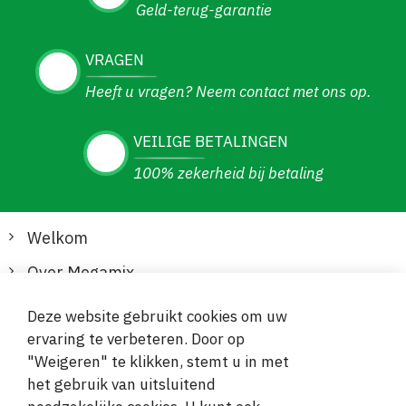
Geld-terug-garantie
VRAGEN
Heeft u vragen? Neem contact met ons op.
VEILIGE BETALINGEN
100% zekerheid bij betaling
Welkom
Over Megamix
Informatie
Deze website gebruikt cookies om uw
ervaring te verbeteren. Door op
Klantenservice
"Weigeren" te klikken, stemt u in met
het gebruik van uitsluitend