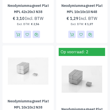
Neodymiummagneet Plat
Neodymiummagneet Plat
MPL 42x20x3 N38
MPL 10x10x10 N48
€ 3,10
€ 1,29
€ 2,56
€ 1,07
Op voorraad: 2
Neodymiummagneet Plat
MPL 10x10x2 N38
Neodymiummagneet Plat