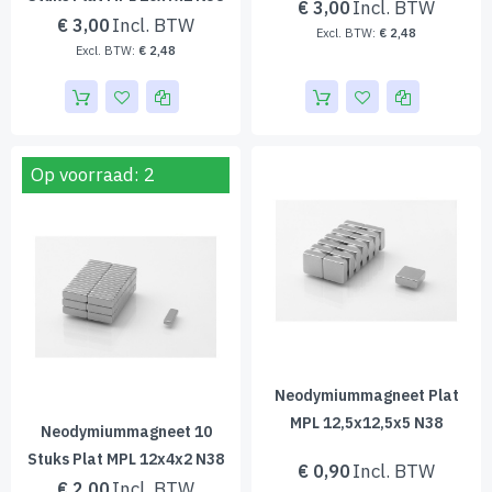
€ 3,00
€ 3,00
€ 2,48
€ 2,48
Op voorraad: 2
Neodymiummagneet Plat
MPL 12,5x12,5x5 N38
Neodymiummagneet 10
Stuks Plat MPL 12x4x2 N38
€ 0,90
€ 2,00