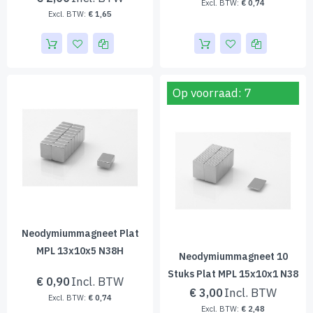
€ 0,74
€ 1,65
Op voorraad: 7
Neodymiummagneet Plat
MPL 13x10x5 N38H
Neodymiummagneet 10
Stuks Plat MPL 15x10x1 N38
€ 0,90
€ 3,00
€ 0,74
€ 2,48