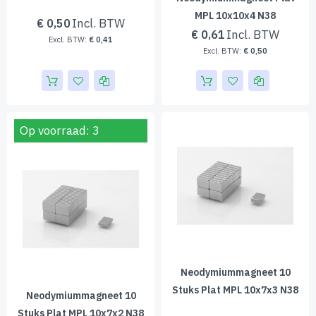
MPL 10x10x4 N38
€ 0,50
€ 0,61
€ 0,41
€ 0,50
Op voorraad: 3
Neodymiummagneet 10
Stuks Plat MPL 10x7x3 N38
Neodymiummagneet 10
Stuks Plat MPL 10x7x2 N38