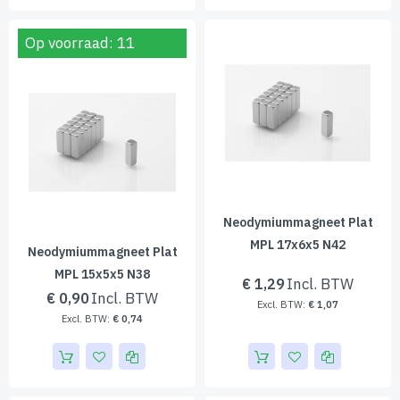
Op voorraad: 11
Neodymiummagneet Plat
MPL 17x6x5 N42
Neodymiummagneet Plat
MPL 15x5x5 N38
€ 1,29
€ 0,90
€ 1,07
€ 0,74