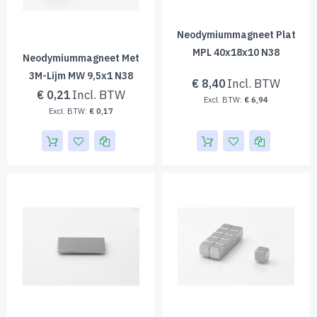
Neodymiummagneet Plat
MPL 40x18x10 N38
Neodymiummagneet Met
3M-Lijm MW 9,5x1 N38
€ 8,40
€ 0,21
€ 6,94
€ 0,17