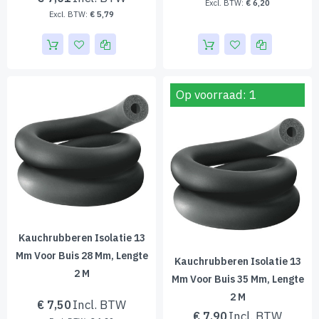
€ 6,20
€ 5,79
Op voorraad: 1
Kauchrubberen Isolatie 13
Mm Voor Buis 28 Mm, Lengte
Kauchrubberen Isolatie 13
2 M
Mm Voor Buis 35 Mm, Lengte
2 M
€ 7,50
€ 7,90