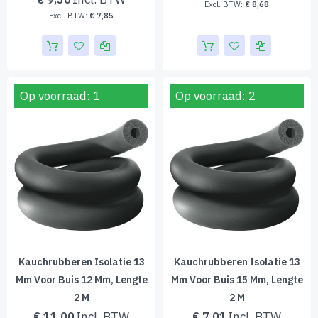
€ 8,68
€ 7,85
Op voorraad: 1
Op voorraad: 2
Kauchrubberen Isolatie 13
Kauchrubberen Isolatie 13
Mm Voor Buis 12 Mm, Lengte
Mm Voor Buis 15 Mm, Lengte
2 M
2 M
€ 11,00
€ 7,01