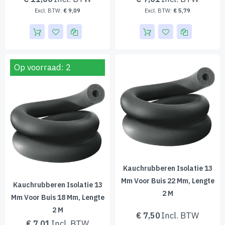
€ 9,09
€ 5,79
Op voorraad: 2
Kauchrubberen Isolatie 13
Mm Voor Buis 22 Mm, Lengte
Kauchrubberen Isolatie 13
2 M
Mm Voor Buis 18 Mm, Lengte
2 M
€ 7,50
€ 7,01