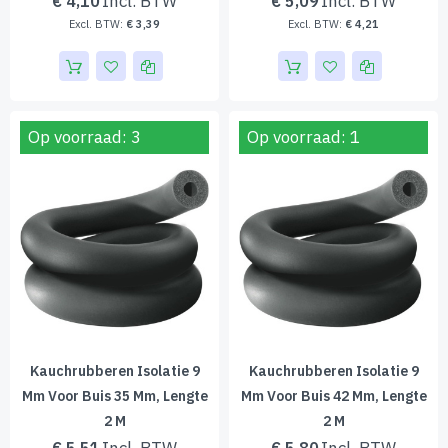
€ 4,10
€ 5,09
€ 3,39
€ 4,21
Op voorraad: 3
Op voorraad: 1
Kauchrubberen Isolatie 9
Kauchrubberen Isolatie 9
Mm Voor Buis 35 Mm, Lengte
Mm Voor Buis 42 Mm, Lengte
2 M
2 M