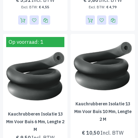
€ 5,51
€ 5,80
€ 4,55
€ 4,79
Op voorraad: 1
Kauchrubberen Isolatie 13
Mm Voor Buis 10 Mm, Lengte
Kauchrubberen Isolatie 13
2 M
Mm Voor Buis 6 Mm, Lengte 2
M
€ 10,50
€ 9,50