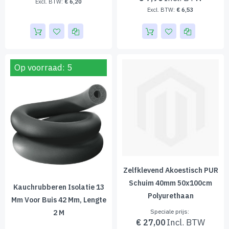
€ 6,20
€ 6,53
Op voorraad: 5
Zelfklevend Akoestisch PUR
Schuim 40mm 50x100cm
Kauchrubberen Isolatie 13
Polyurethaan
Mm Voor Buis 42 Mm, Lengte
Speciale prijs
2 M
€ 27,00