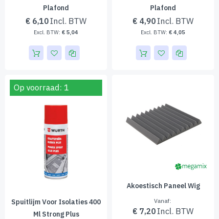
Plafond
Plafond
€ 6,10
€ 4,90
€ 5,04
€ 4,05
Op voorraad: 1
Akoestisch Paneel Wig
Vanaf
Spuitlijm Voor Isolaties 400
€ 7,20
Ml Strong Plus