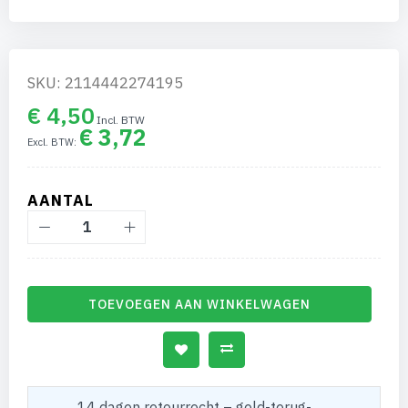
SKU: 2114442274195
€ 4,50
€ 3,72
AANTAL
TOEVOEGEN AAN WINKELWAGEN
14 dagen retourrecht – geld-terug-