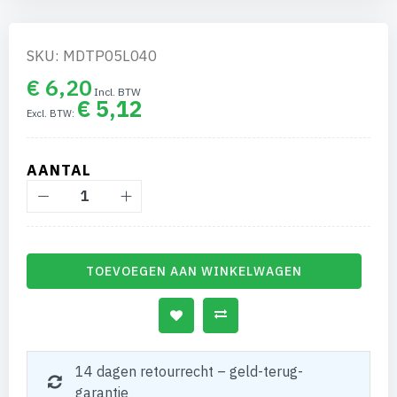
gallerij
SKU: MDTP05L040
€ 6,20
€ 5,12
AANTAL
TOEVOEGEN AAN WINKELWAGEN
14 dagen retourrecht – geld-terug-
garantie