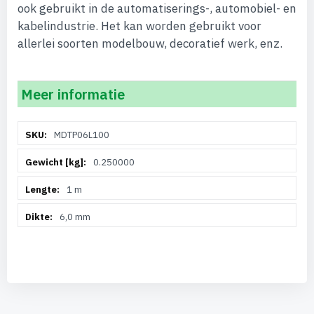
ook gebruikt in de automatiserings-, automobiel- en
kabelindustrie. Het kan worden gebruikt voor
allerlei soorten modelbouw, decoratief werk, enz.
Meer informatie
Meer
MDTP06L100
informatie
0.250000
1 m
6,0 mm