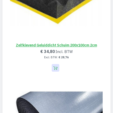
Zelfklevend Geluiddicht Schuim 200x100cm 2cm
€ 34,80
€ 28,76