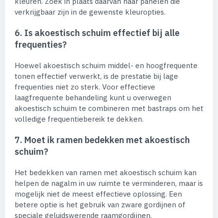
kleuren. Zoek in plaats daarvan naar panelen die
verkrijgbaar zijn in de gewenste kleuropties.
6. Is akoestisch schuim effectief bij alle
frequenties?
Hoewel akoestisch schuim middel- en hoogfrequente
tonen effectief verwerkt, is de prestatie bij lage
frequenties niet zo sterk. Voor effectieve
laagfrequente behandeling kunt u overwegen
akoestisch schuim te combineren met bastraps om het
volledige frequentiebereik te dekken.
7. Moet ik ramen bedekken met akoestisch
schuim?
Het bedekken van ramen met akoestisch schuim kan
helpen de nagalm in uw ruimte te verminderen, maar is
mogelijk niet de meest effectieve oplossing. Een
betere optie is het gebruik van zware gordijnen of
speciale geluidswerende raamgordijnen.