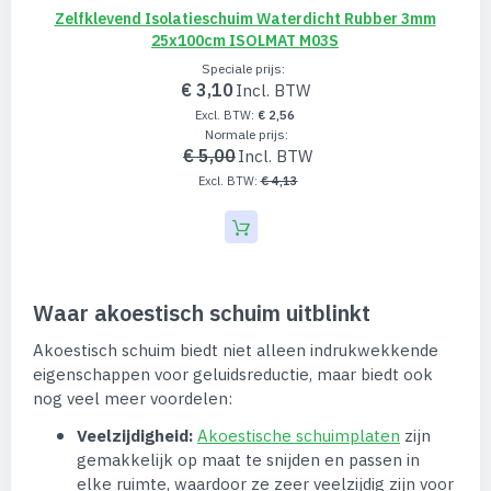
Zelfklevend Isolatieschuim Waterdicht Rubber 3mm
25x100cm ISOLMAT M03S
Speciale prijs
€ 3,10
€ 2,56
Normale prijs
€ 5,00
€ 4,13
Waar akoestisch schuim uitblinkt
Akoestisch schuim biedt niet alleen indrukwekkende
eigenschappen voor geluidsreductie, maar biedt ook
nog veel meer voordelen:
Veelzijdigheid:
Akoestische schuimplaten
zijn
gemakkelijk op maat te snijden en passen in
elke ruimte, waardoor ze zeer veelzijdig zijn voor