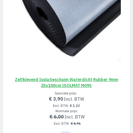
Zelfklevend Isolatieschuim Waterdicht Rubber 9mm
25x100cm ISOLMAT M09S
Speciale prijs
€ 3,90
€ 3,22
Normale prijs
€ 6,00
€ 4,96