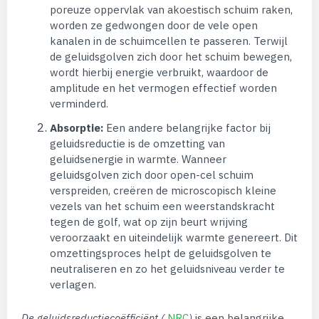
poreuze oppervlak van akoestisch schuim raken,
worden ze gedwongen door de vele open
kanalen in de schuimcellen te passeren. Terwijl
de geluidsgolven zich door het schuim bewegen,
wordt hierbij energie verbruikt, waardoor de
amplitude en het vermogen effectief worden
verminderd.
Absorptie:
Een andere belangrijke factor bij
geluidsreductie is de omzetting van
geluidsenergie in warmte. Wanneer
geluidsgolven zich door open-cel schuim
verspreiden, creëren de microscopisch kleine
vezels van het schuim een weerstandskracht
tegen de golf, wat op zijn beurt wrijving
veroorzaakt en uiteindelijk warmte genereert. Dit
omzettingsproces helpt de geluidsgolven te
neutraliseren en zo het geluidsniveau verder te
verlagen.
De geluidsreductiecoëfficiënt (
NRC
)
is een belangrijke