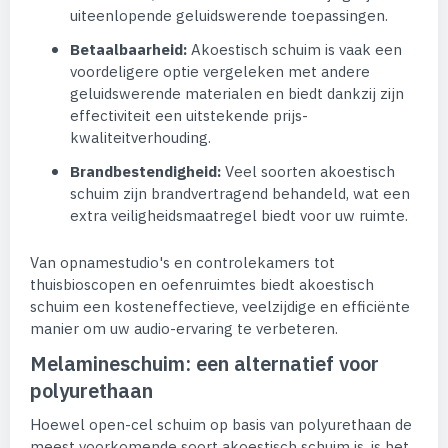
uiteenlopende geluidswerende toepassingen.
Betaalbaarheid:
Akoestisch schuim is vaak een
voordeligere optie vergeleken met andere
geluidswerende materialen en biedt dankzij zijn
effectiviteit een uitstekende prijs-
kwaliteitverhouding.
Brandbestendigheid:
Veel soorten akoestisch
schuim zijn brandvertragend behandeld, wat een
extra veiligheidsmaatregel biedt voor uw ruimte.
Van opnamestudio's en controlekamers tot
thuisbioscopen en oefenruimtes biedt akoestisch
schuim een kosteneffectieve, veelzijdige en efficiënte
manier om uw audio-ervaring te verbeteren.
Melamineschuim: een alternatief voor
polyurethaan
Hoewel open-cel schuim op basis van polyurethaan de
meest voorkomende soort akoestisch schuim is, is het