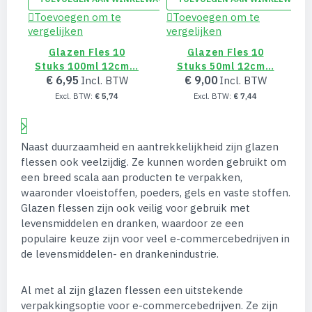
Toevoegen om te
Toevoegen om te
vergelijken
vergelijken
v
Glazen Fles 10
Glazen Fles 10
Stuks 100ml 12cm…
Stuks 50ml 12cm…
€ 6,95
€ 9,00
€ 5,74
€ 7,44
Naast duurzaamheid en aantrekkelijkheid zijn glazen
flessen ook veelzijdig. Ze kunnen worden gebruikt om
een breed scala aan producten te verpakken,
waaronder vloeistoffen, poeders, gels en vaste stoffen.
Glazen flessen zijn ook veilig voor gebruik met
levensmiddelen en dranken, waardoor ze een
populaire keuze zijn voor veel e-commercebedrijven in
de levensmiddelen- en drankenindustrie.
Al met al zijn glazen flessen een uitstekende
verpakkingsoptie voor e-commercebedrijven. Ze zijn