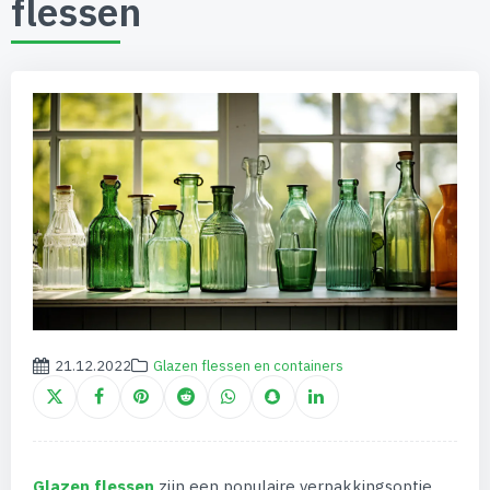
flessen
21.12.2022
Glazen flessen en containers
Glazen flessen
zijn een populaire verpakkingsoptie