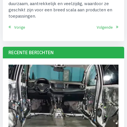
duurzaam, aantrekkelijk en veelzijdig, waardoor ze
geschikt zijn voor een breed scala aan producten en
toepassingen.
Vorige
Volgende
RECENTE BERICHTEN