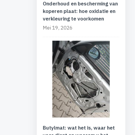
Onderhoud en bescherming van
koperen plaat: hoe oxidatie en
verkleuring te voorkomen
Mei 19, 2026
Butylmat: wat het is, waar het