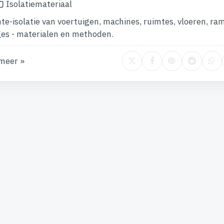
Isolatiemateriaal
e-isolatie van voertuigen, machines, ruimtes, vloeren, ra
es - materialen en methoden.
meer »