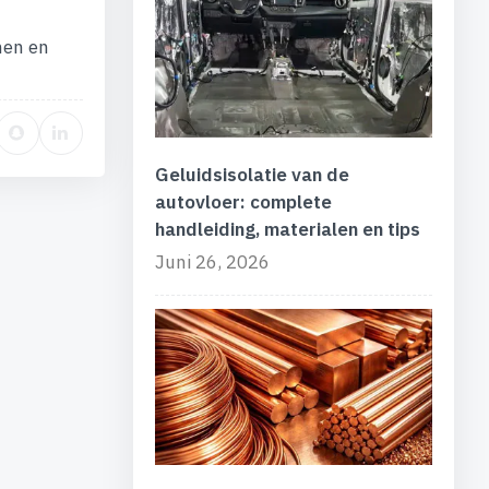
men en
Geluidsisolatie van de
autovloer: complete
handleiding, materialen en tips
Juni 26, 2026