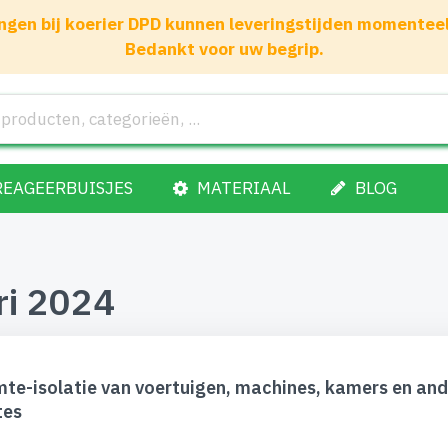
gen bij koerier DPD kunnen leveringstijden momenteel 1
Bedankt voor uw begrip.
REAGEERBUISJES
MATERIAAL
BLOG
ri 2024
te-isolatie van voertuigen, machines, kamers en and
tes