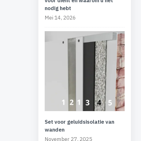
voor dient en waarom u het
nodig hebt
Mei 14, 2026
Set voor geluidsisolatie van
wanden
November 27, 2025