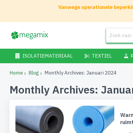
Vanwege operationele beperkin
ISOLATIEMATERIAAL
TEXTIEL
Home
Blog
Monthly Archives: Januari 2024
Monthly Archives: Janua
Warm
ruim