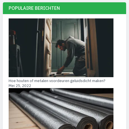
POPULAIRE BERICHTEN
Hoe houten of metalen voordeuren geluidsdicht maken?
Mei 25, 2022