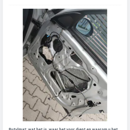
Butylmat: wat het is, waar het voor dient en waarom u het