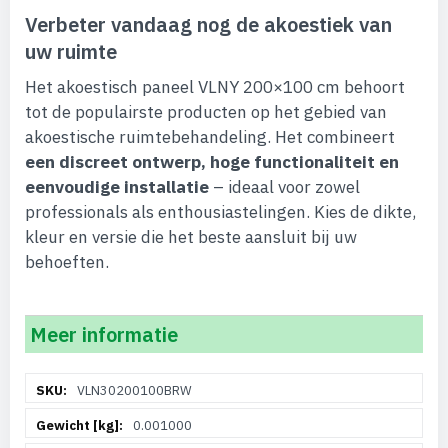
Verbeter vandaag nog de akoestiek van
uw ruimte
Het akoestisch paneel VLNY 200×100 cm behoort
tot de populairste producten op het gebied van
akoestische ruimtebehandeling. Het combineert
een discreet ontwerp, hoge functionaliteit en
eenvoudige installatie
– ideaal voor zowel
professionals als enthousiastelingen. Kies de dikte,
kleur en versie die het beste aansluit bij uw
behoeften.
Meer informatie
Meer
VLN30200100BRW
informatie
0.001000