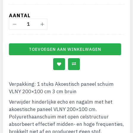
AANTAL
TOEVOEGEN AAN WINKELWAGEN
Verpakking: 1 stuks Akoestisch paneel schuim
VLNY 200×100 cm 3 cm bruin
Verwijder hinderlijke echo en nagalm met het
akoestische paneel VLNY 200×100 cm.
Polyurethaanschuim met open celstructuur
absorbeert effectief midden- en hoge frequenties,
brokkelt niet af en produceert geen stof.