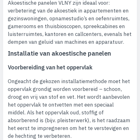
Akoestische panelen VLNY zijn ideaal voor:
verbetering van de akoestiek in appartementen en
gezinswoningen, opnamestudio’s en oefenruimtes,
gamerooms en thuisbioscopen, spreekcabines en
luisterruimtes, kantoren en callcenters, evenals het
dempen van geluid van machines en apparatuur.
Installatie van akoestische panelen
Voorbereiding van het oppervlak
Ongeacht de gekozen installatiemethode moet het
oppervlak grondig worden voorbereid – schoon,
droog en vrij van stof en vet. Het wordt aanbevolen
het oppervlak te ontvetten met een speciaal
middel. Als het oppervlak oud, stoffig of
absorberend is (bijv. pleisterwerk), is het raadzaam
het eerst te impregneren om het te verstevigen en
de hechting te verbeteren.