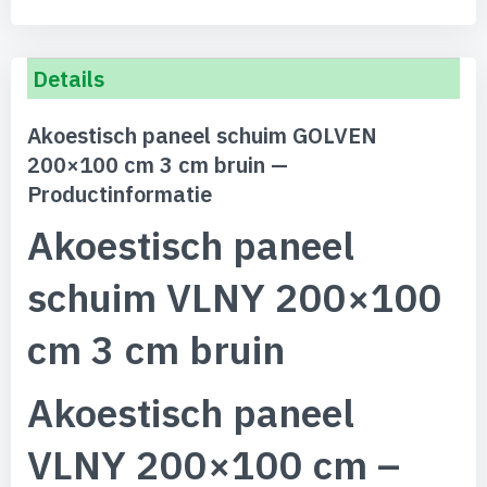
Details
Akoestisch paneel schuim GOLVEN
200×100 cm 3 cm bruin —
Productinformatie
Akoestisch paneel
schuim VLNY 200×100
cm 3 cm bruin
Akoestisch paneel
VLNY 200×100 cm –