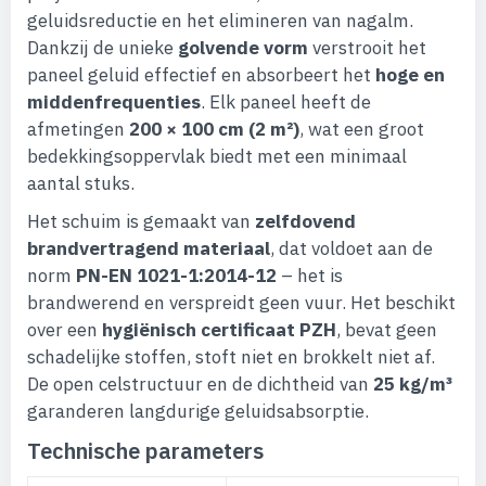
geluidsreductie en het elimineren van nagalm.
Dankzij de unieke
golvende vorm
verstrooit het
paneel geluid effectief en absorbeert het
hoge en
middenfrequenties
. Elk paneel heeft de
afmetingen
200 × 100 cm (2 m²)
, wat een groot
bedekkingsoppervlak biedt met een minimaal
aantal stuks.
Het schuim is gemaakt van
zelfdovend
brandvertragend materiaal
, dat voldoet aan de
norm
PN-EN 1021-1:2014-12
– het is
brandwerend en verspreidt geen vuur. Het beschikt
over een
hygiënisch certificaat PZH
, bevat geen
schadelijke stoffen, stoft niet en brokkelt niet af.
De open celstructuur en de dichtheid van
25 kg/m³
garanderen langdurige geluidsabsorptie.
Technische parameters