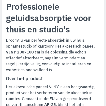
Professionele
geluidsabsorptie voor
thuis en studio's
Droomt u van perfecte akoestiek in uw huis,
opnamestudio of kantoor? Het akoestisch paneel
VLNY 200×100 cm
is de oplossing die echo’s
effectief absorbeert, nagalm vermindert en
tegelijkertijd veilig, eenvoudig te installeren en
esthetisch onopvallend is.
Over het product
Het akoestische paneel VLNY is een hoogwaardig
product voor het verbeteren van de akoestiek in
ruimtes. Gemaakt in
de EU
van gespecialiseerd
polyurethaanschuim
AF-25
, blinkt het uit in