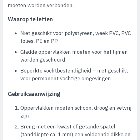
moeten worden verbonden.
Waarop te letten
Niet geschikt voor polystyreen, week PVC, PVC
folies, PE en PP
Gladde oppervlakken moeten voor het lijmen
worden geschuurd
Beperkte vochtbestendigheid – niet geschikt
voor permanent vochtige omgevingen
Gebruiksaanwijzing
Oppervlakken moeten schoon, droog en vetvrij
zijn.
Breng met een kwast of getande spatel
(tanddiepte ca. 1 mm) een voldoende dikke en