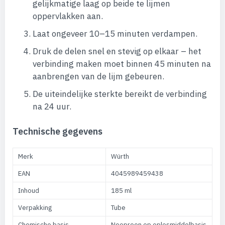
gelijkmatige laag op beide te lijmen
oppervlakken aan.
Laat ongeveer 10–15 minuten verdampen.
Druk de delen snel en stevig op elkaar – het
verbinding maken moet binnen 45 minuten na
aanbrengen van de lijm gebeuren.
De uiteindelijke sterkte bereikt de verbinding
na 24 uur.
Technische gegevens
Merk
Würth
EAN
4045989459438
Inhoud
185 ml
Verpakking
Tube
Chemische basis
Neopreen op oplosmiddelbasis