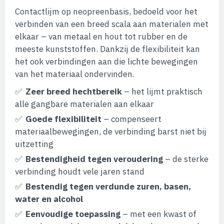
afbeeldingen-
Contactlijm op neopreenbasis, bedoeld voor het
gallerij
verbinden van een breed scala aan materialen met
elkaar – van metaal en hout tot rubber en de
meeste kunststoffen. Dankzij de flexibiliteit kan
het ook verbindingen aan die lichte bewegingen
van het materiaal ondervinden.
Zeer breed hechtbereik
– het lijmt praktisch
alle gangbare materialen aan elkaar
Goede flexibiliteit
– compenseert
materiaalbewegingen, de verbinding barst niet bij
uitzetting
Bestendigheid tegen veroudering
– de sterke
verbinding houdt vele jaren stand
Bestendig tegen verdunde zuren, basen,
water en alcohol
Eenvoudige toepassing
– met een kwast of