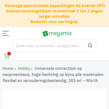
Vanwege operationele beperkingen bij koerier DPD
kunnen leveringstijden momenteel 1 tot 2 dagen
langer uitvallen.
Bedankt voor uw begrip.
Home
Hobby
Universele contactlijm op
neopreenbasis, hoge hechting op bijna alle materialen,
flexibel en verouderingsbestendig, 185 ml – Würth
Ga
naar
het
einde
van