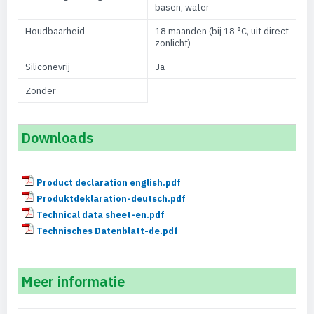
basen, water
Houdbaarheid
18 maanden (bij 18 °C, uit direct
zonlicht)
Siliconevrij
Ja
Zonder
Downloads
Product declaration english.pdf
Produktdeklaration-deutsch.pdf
Technical data sheet-en.pdf
Technisches Datenblatt-de.pdf
Meer informatie
Meer