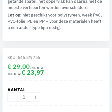
getande spatel, het oppervlak kan daarna met de
meeste verfsoorten worden overschilderd
Let op:
niet geschikt voor polystyreen, week PVC,
PVC-folie, PE en PP – voor deze materialen heeft
u een ander type lijm nodig.
SKU: 546579756
€ 29,00
€ 23,97
AANTAL