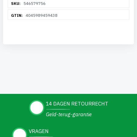
546579756
informatie
4045989459438
14 DAGEN RETOURRECHT
Geld-terug-garantie
VRAGEN