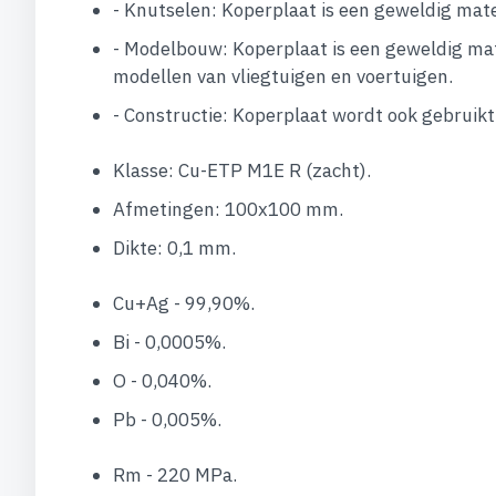
- Knutselen: Koperplaat is een geweldig mat
- Modelbouw: Koperplaat is een geweldig mat
modellen van vliegtuigen en voertuigen.
- Constructie: Koperplaat wordt ook gebruikt
Klasse: Cu-ETP M1E R (zacht).
Afmetingen: 100x100 mm.
Dikte: 0,1 mm.
Cu+Ag - 99,90%.
Bi - 0,0005%.
O - 0,040%.
Pb - 0,005%.
Rm - 220 MPa.