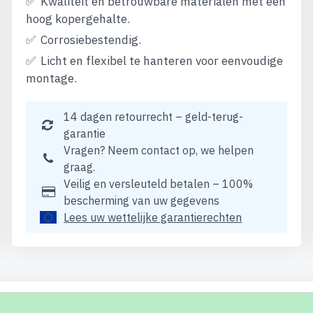
Kwaliteit en betrouwbare materialen met een
hoog kopergehalte.
Corrosiebestendig.
Licht en flexibel te hanteren voor eenvoudige
montage.
14 dagen retourrecht – geld-terug-
garantie
Vragen? Neem contact op, we helpen
graag.
Veilig en versleuteld betalen – 100%
bescherming van uw gegevens
Lees uw wettelijke garantierechten