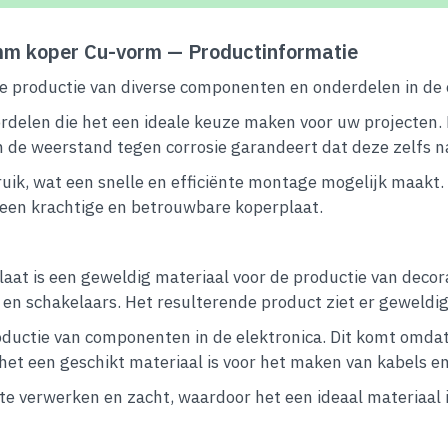
m koper Cu-vorm — Productinformatie
e productie van diverse componenten en onderdelen in de e
ordelen die het een ideale keuze maken voor uw projecten
de weerstand tegen corrosie garandeert dat deze zelfs na v
ebruik, wat een snelle en efficiënte montage mogelijk maak
r een krachtige en betrouwbare koperplaat.
laat is een geweldig materiaal voor de productie van decora
en schakelaars. Het resulterende product ziet er geweldig 
productie van componenten in de elektronica. Dit komt omda
het een geschikt materiaal is voor het maken van kabels e
te verwerken en zacht, waardoor het een ideaal materiaal 