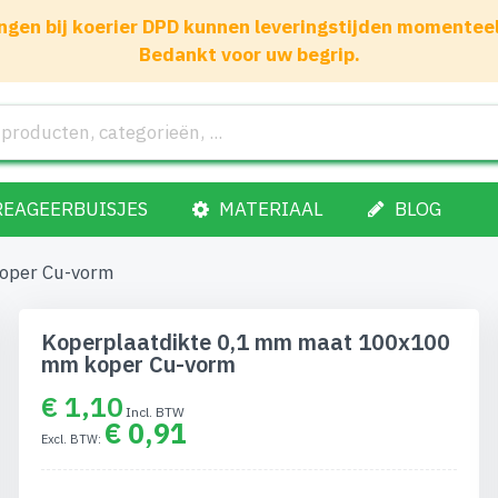
gen bij koerier DPD kunnen leveringstijden momenteel 1
Bedankt voor uw begrip.
REAGEERBUISJES
MATERIAAL
BLOG
oper Cu-vorm
Koperplaatdikte 0,1 mm maat 100x100
mm koper Cu-vorm
€ 1,10
€ 0,91