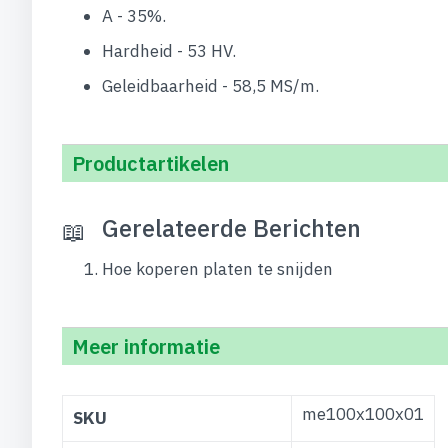
A - 35%.
Hardheid - 53 HV.
Geleidbaarheid - 58,5 MS/m.
Productartikelen
Gerelateerde Berichten
Hoe koperen platen te snijden
Meer informatie
Meer
me100x100x01
SKU
informatie