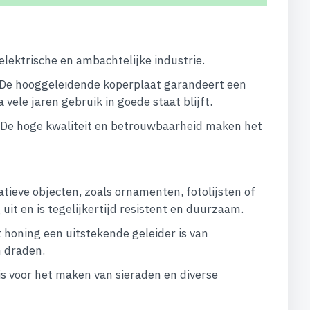
lektrische en ambachtelijke industrie.
. De hooggeleidende koperplaat garandeert een
ele jaren gebruik in goede staat blijft.
t. De hoge kwaliteit en betrouwbaarheid maken het
tieve objecten, zoals ornamenten, fotolijsten of
uit en is tegelijkertijd resistent en duurzaam.
t honing een uitstekende geleider is van
n draden.
is voor het maken van sieraden en diverse