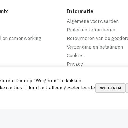
mix
Informatie
f
Algemene voorwaarden
Ruilen en retourneren
l en samenwerking
Retourneren van de goeder
Verzending en betalingen
Cookies
Privacy
teren. Door op "Weigeren" te klikken,
makkelijke betalingen
ke cookies. U kunt ook alleen geselecteerde
WEIGEREN