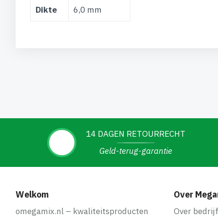
Dikte
6,0 mm
14 DAGEN RETOURRECHT
Geld-terug-garantie
Welkom
Over Mega
omegamix.nl – kwaliteitsproducten
Over bedrij