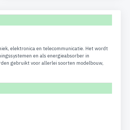
niek, elektronica en telecommunicatie. Het wordt
eningssystemen en als energieabsorber in
rden gebruikt voor allerlei soorten modelbouw,