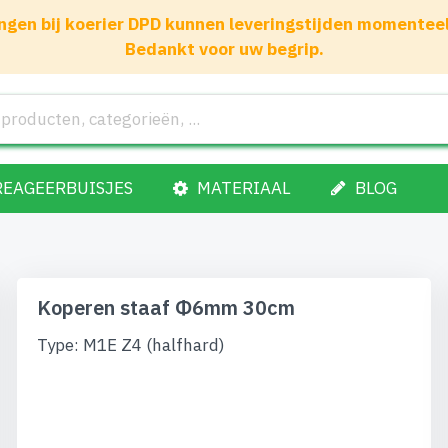
gen bij koerier DPD kunnen leveringstijden momenteel 1
Bedankt voor uw begrip.
REAGEERBUISJES
MATERIAAL
BLOG
Koperen staaf Φ6mm 30cm
Type: M1E Z4 (halfhard)