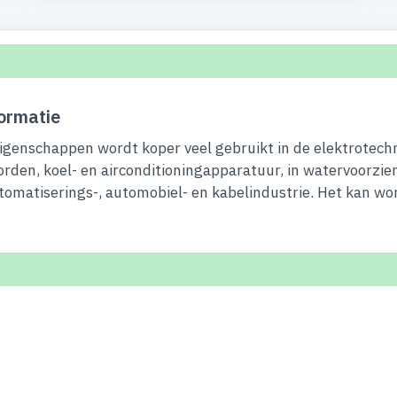
ormatie
eigenschappen wordt koper veel gebruikt in de elektrotech
borden, koel- en airconditioningapparatuur, in watervoorzi
tomatiserings-, automobiel- en kabelindustrie. Het kan wo