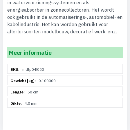
in watervoorzieningssystemen en als
energieabsorber in zonnecollectoren. Het wordt
ook gebruikt in de automatiserings-, automobiel- en
kabelindustrie. Het kan worden gebruikt voor
allerlei soorten modelbouw, decoratief werk, enz.
Meer informatie
Meer
mdtp04l050
informatie
0.100000
50 cm
4,0 mm