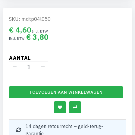
gallerij
SKU: mdtp04l050
€ 4,60
€ 3,80
AANTAL
TOEVOEGEN AAN WINKELWAGEN
14 dagen retourrecht – geld-terug-
garantie