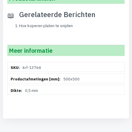
Gerelateerde Berichten
Hoe koperen platen te snijden
Meer informatie
Meer
krf-13764
informatie
500x500
0,5 mm