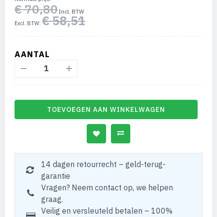
€ 70,80
€ 58,51
AANTAL
TOEVOEGEN AAN WINKELWAGEN
14 dagen retourrecht – geld-terug-
garantie
Vragen? Neem contact op, we helpen
graag.
Veilig en versleuteld betalen – 100%