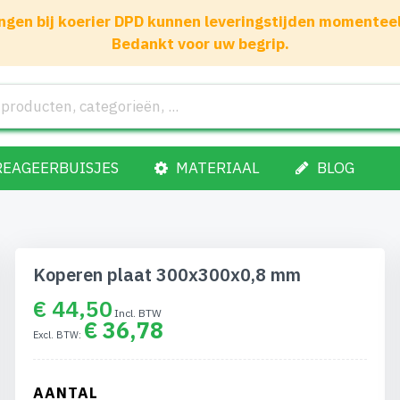
gen bij koerier DPD kunnen leveringstijden momenteel 1
Bedankt voor uw begrip.
REAGEERBUISJES
MATERIAAL
BLOG
Koperen plaat 300x300x0,8 mm
€ 44,50
€ 36,78
AANTAL