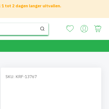
 tot 2 dagen langer uitvallen.
Your
SKU: KRF-13767