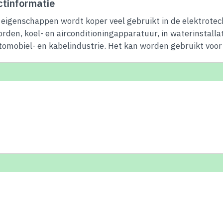
tinformatie
eigenschappen wordt koper veel gebruikt in de elektrotec
orden, koel- en airconditioningapparatuur, in waterinstalla
tomobiel- en kabelindustrie. Het kan worden gebruikt voor 