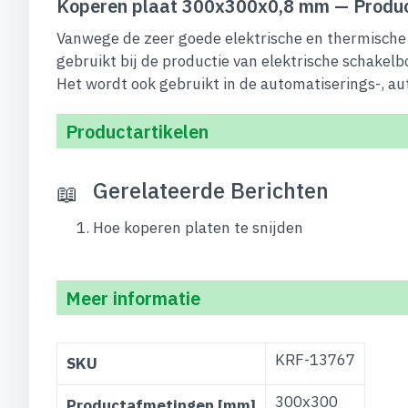
Koperen plaat 300x300x0,8 mm — Produc
Vanwege de zeer goede elektrische en thermische 
gebruikt bij de productie van elektrische schakelb
Het wordt ook gebruikt in de automatiserings-, au
Productartikelen
Gerelateerde Berichten
Hoe koperen platen te snijden
Meer informatie
Meer
KRF-13767
SKU
informatie
300x300
Productafmetingen [mm]