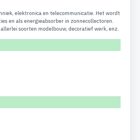
hniek, elektronica en telecommunicatie. Het wordt
ties en als energieabsorber in zonnecollectoren.
allerlei soorten modelbouw, decoratief werk, enz.