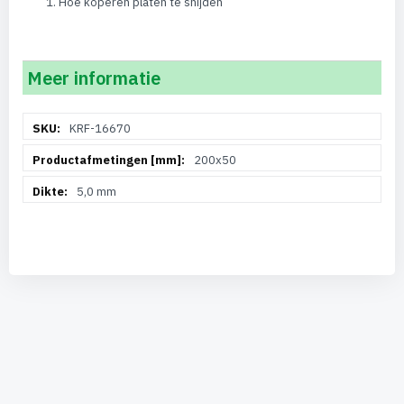
Hoe koperen platen te snijden
Meer informatie
Meer
KRF-16670
informatie
200x50
5,0 mm