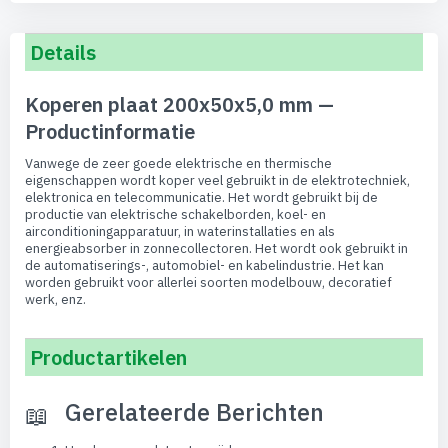
Details
Koperen plaat 200x50x5,0 mm —
Productinformatie
Vanwege de zeer goede elektrische en thermische
eigenschappen wordt koper veel gebruikt in de elektrotechniek,
elektronica en telecommunicatie. Het wordt gebruikt bij de
productie van elektrische schakelborden, koel- en
airconditioningapparatuur, in waterinstallaties en als
energieabsorber in zonnecollectoren. Het wordt ook gebruikt in
de automatiserings-, automobiel- en kabelindustrie. Het kan
worden gebruikt voor allerlei soorten modelbouw, decoratief
werk, enz.
Productartikelen
Gerelateerde Berichten