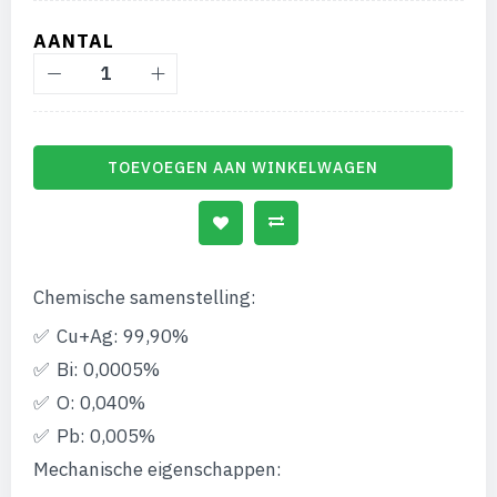
gallerij
AANTAL
TOEVOEGEN AAN WINKELWAGEN
Chemische samenstelling:
Cu+Ag: 99,90%
Bi: 0,0005%
O: 0,040%
Pb: 0,005%
Mechanische eigenschappen: