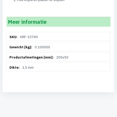
Meer informatie
Meer
KRF-15749
informatie
0.100000
200x50
1,5 mm