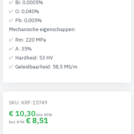
gallerij
Bi: 0,0005%
O: 0,040%
Pb: 0,005%
Mechanische eigenschappen:
Rm: 220 MPa
A: 35%
Hardheid: 53 HV
Geleidbaarheid: 58,5 MS/m
SKU: KRF-15749
€ 10,30
€ 8,51