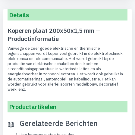
Details
Koperen plaat 200x50x1,5 mm —
Productinformatie
Vanwege de zeer goede elektrische en thermische
eigenschappen wordt koper veel gebruikt in de elektrotechniek,
elektronica en telecommunicatie. Het wordt gebruikt bij de
productie van elektrische schakelborden, koel- en
airconditioningapparatuur, in waterinstallaties en als
energieabsorber in zonnecollectoren. Het wordt ook gebruikt in
de automatiserings-, automobiel- en kabelindustrie. Het kan
worden gebruikt voor allerlei soorten modelbouw, decoratief
werk, enz.
Productartikelen
Gerelateerde Berichten
Hoe koperen platen te snijden