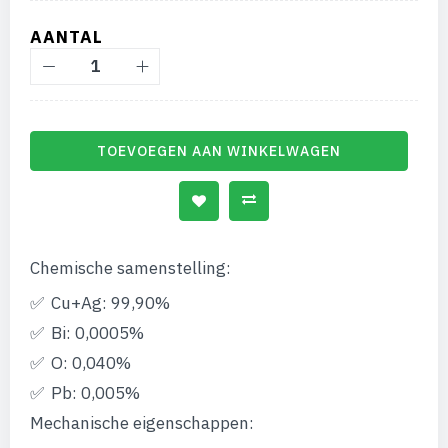
gallerij
AANTAL
TOEVOEGEN AAN WINKELWAGEN
Chemische samenstelling:
Cu+Ag: 99,90%
Bi: 0,0005%
O: 0,040%
Pb: 0,005%
Mechanische eigenschappen: