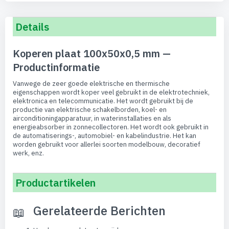
Details
Koperen plaat 100x50x0,5 mm —
Productinformatie
Vanwege de zeer goede elektrische en thermische
eigenschappen wordt koper veel gebruikt in de elektrotechniek,
elektronica en telecommunicatie. Het wordt gebruikt bij de
productie van elektrische schakelborden, koel- en
airconditioningapparatuur, in waterinstallaties en als
energieabsorber in zonnecollectoren. Het wordt ook gebruikt in
de automatiserings-, automobiel- en kabelindustrie. Het kan
worden gebruikt voor allerlei soorten modelbouw, decoratief
werk, enz.
Productartikelen
Gerelateerde Berichten