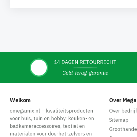
14 DAGEN RETOURRECHT
Geld-terug-garantie
Welkom
Over Mega
omegamix.nl – kwaliteitsproducten
Over bedrij
voor huis, tuin en hobby: keuken- en
Sitemap
badkameraccessoires, textiel en
Groothande
materialen voor doe-het-zelvers en