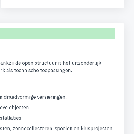
Dankzij de open structuur is het uitzonderlijk
rk als technische toepassingen.
en draadvormige versieringen.
eve objecten.
tallaties.
sten, zonnecollectoren, spoelen en klusprojecten.