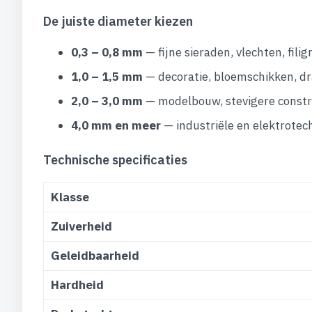
De juiste diameter kiezen
0,3 – 0,8 mm
— fijne sieraden, vlechten, fili
1,0 – 1,5 mm
— decoratie, bloemschikken, d
2,0 – 3,0 mm
— modelbouw, stevigere constru
4,0 mm en meer
— industriële en elektrotec
Technische specificaties
Klasse
Zuiverheid
Geleidbaarheid
Hardheid