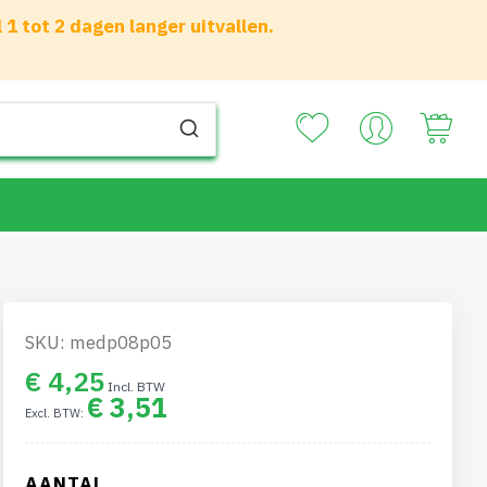
 tot 2 dagen langer uitvallen.
Your
SKU: medp08p05
€ 4,25
€ 3,51
AANTAL