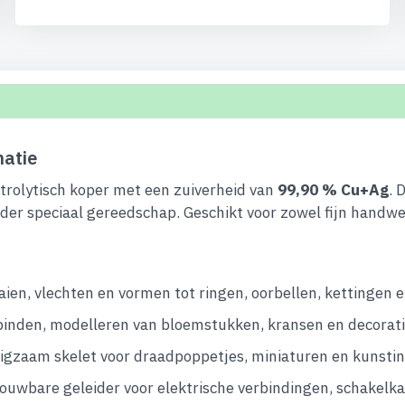
atie
trolytisch koper met een zuiverheid van
99,90 % Cu+Ag
. 
der speciaal gereedschap. Geschikt voor zowel fijn handwe
aien, vlechten en vormen tot ringen, oorbellen, kettingen 
binden, modelleren van bloemstukken, kransen en decorati
gzaam skelet voor draadpoppetjes, miniaturen en kunstins
uwbare geleider voor elektrische verbindingen, schakelka