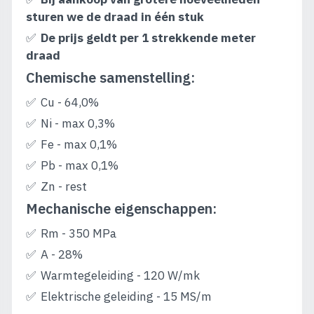
sturen we de draad in één stuk
De prijs geldt per 1 strekkende meter
draad
Chemische samenstelling:
Cu - 64,0%
Ni - max 0,3%
Fe - max 0,1%
Pb - max 0,1%
Zn - rest
Mechanische eigenschappen:
Rm - 350 MPa
A - 28%
Warmtegeleiding - 120 W/mk
Elektrische geleiding - 15 MS/m