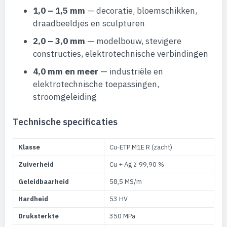
1,0 – 1,5 mm
— decoratie, bloemschikken,
draadbeeldjes en sculpturen
2,0 – 3,0 mm
— modelbouw, stevigere
constructies, elektrotechnische verbindingen
4,0 mm en meer
— industriële en
elektrotechnische toepassingen,
stroomgeleiding
Technische specificaties
Klasse
Cu-ETP M1E R (zacht)
Zuiverheid
Cu + Ag ≥ 99,90 %
Geleidbaarheid
58,5 MS/m
Hardheid
53 HV
Druksterkte
350 MPa