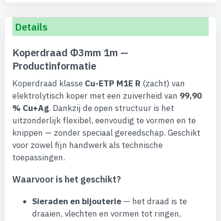
Details
Koperdraad Φ3mm 1m —
Productinformatie
Koperdraad klasse
Cu-ETP M1E R
(zacht) van
elektrolytisch koper met een zuiverheid van
99,90
% Cu+Ag
. Dankzij de open structuur is het
uitzonderlijk flexibel, eenvoudig te vormen en te
knippen — zonder speciaal gereedschap. Geschikt
voor zowel fijn handwerk als technische
toepassingen.
Waarvoor is het geschikt?
Sieraden en bijouterie
— het draad is te
draaien, vlechten en vormen tot ringen,