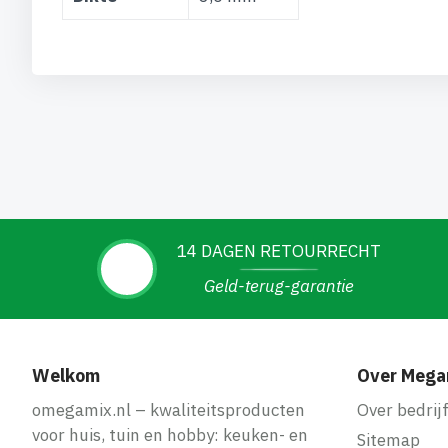
14 DAGEN RETOURRECHT
Geld-terug-garantie
Welkom
Over Mega
omegamix.nl – kwaliteitsproducten
Over bedrij
voor huis, tuin en hobby: keuken- en
Sitemap