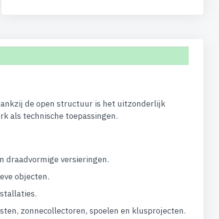
Dankzij de open structuur is het uitzonderlijk
rk als technische toepassingen.
en draadvormige versieringen.
eve objecten.
tallaties.
sten, zonnecollectoren, spoelen en klusprojecten.