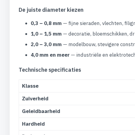
De juiste diameter kiezen
0,3 – 0,8 mm
— fijne sieraden, vlechten, fili
1,0 – 1,5 mm
— decoratie, bloemschikken, d
2,0 – 3,0 mm
— modelbouw, stevigere constru
4,0 mm en meer
— industriële en elektrotec
Technische specificaties
Klasse
Zuiverheid
Geleidbaarheid
Hardheid