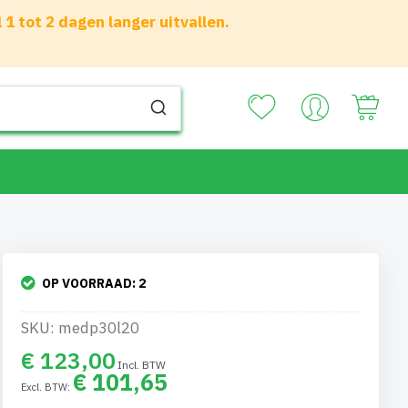
 tot 2 dagen langer uitvallen.
Your
OP VOORRAAD:
2
SKU: medp30l20
€ 123,00
€ 101,65