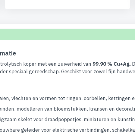
matie
trolytisch koper met een zuiverheid van
99,90 % Cu+Ag
. 
der speciaal gereedschap. Geschikt voor zowel fijn handwe
aien, vlechten en vormen tot ringen, oorbellen, kettingen 
binden, modelleren van bloemstukken, kransen en decorati
gzaam skelet voor draadpoppetjes, miniaturen en kunstins
uwbare geleider voor elektrische verbindingen, schakelka