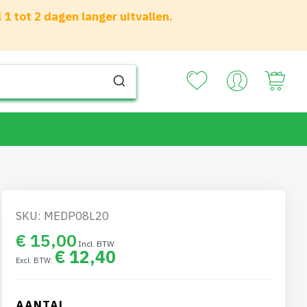
 tot 2 dagen langer uitvallen.
Your
SKU: MEDP08L20
€ 15,00
€ 12,40
AANTAL