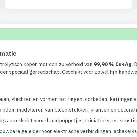
matie
trolytisch koper met een zuiverheid van
99,90 % Cu+Ag
. 
der speciaal gereedschap. Geschikt voor zowel fijn handwe
aien, vlechten en vormen tot ringen, oorbellen, kettingen 
binden, modelleren van bloemstukken, kransen en decorati
gzaam skelet voor draadpoppetjes, miniaturen en kunstins
uwbare geleider voor elektrische verbindingen, schakelka