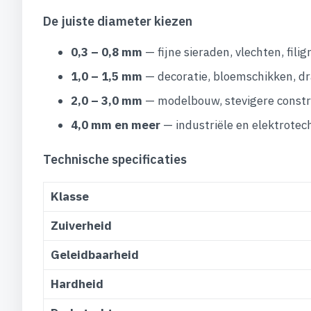
De juiste diameter kiezen
0,3 – 0,8 mm
— fijne sieraden, vlechten, fili
1,0 – 1,5 mm
— decoratie, bloemschikken, d
2,0 – 3,0 mm
— modelbouw, stevigere constru
4,0 mm en meer
— industriële en elektrotec
Technische specificaties
Klasse
Zuiverheid
Geleidbaarheid
Hardheid