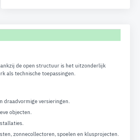
Dankzij de open structuur is het uitzonderlijk
rk als technische toepassingen.
en draadvormige versieringen.
eve objecten.
tallaties.
sten, zonnecollectoren, spoelen en klusprojecten.