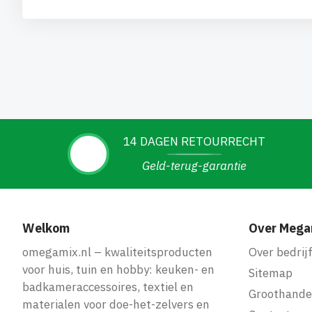
14 DAGEN RETOURRECHT
Geld-terug-garantie
Welkom
Over Mega
omegamix.nl – kwaliteitsproducten
Over bedrij
voor huis, tuin en hobby: keuken- en
Sitemap
badkameraccessoires, textiel en
Groothande
materialen voor doe-het-zelvers en