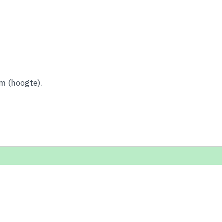
m (hoogte).