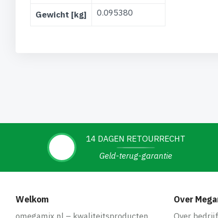
0.095380
Gewicht [kg]
14 DAGEN RETOURRECHT
Geld-terug-garantie
Welkom
Over Mega
omegamix.nl – kwaliteitsproducten
Over bedrij