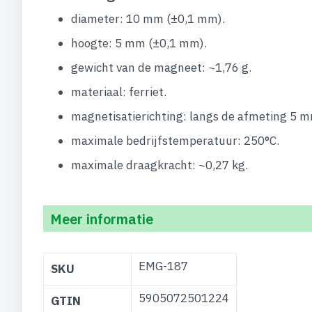
diameter: 10 mm (±0,1 mm).
hoogte: 5 mm (±0,1 mm).
gewicht van de magneet: ~1,76 g.
materiaal: ferriet.
magnetisatierichting: langs de afmeting 5 m
maximale bedrijfstemperatuur: 250°C.
maximale draagkracht: ~0,27 kg.
Meer informatie
Meer
EMG-187
SKU
informatie
5905072501224
GTIN