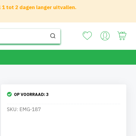
 tot 2 dagen langer uitvallen.
Your
OP VOORRAAD:
3
SKU: EMG-187