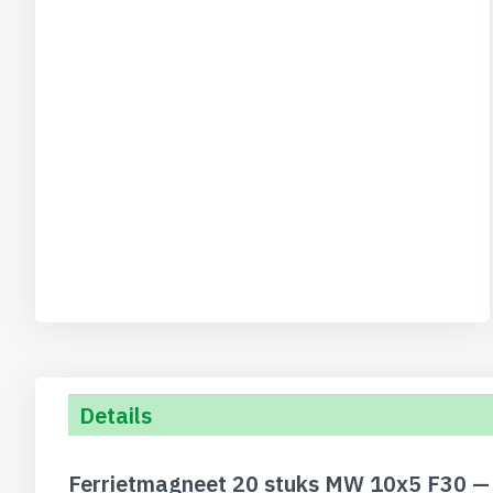
Details
Ferrietmagneet 20 stuks MW 10x5 F30 — 