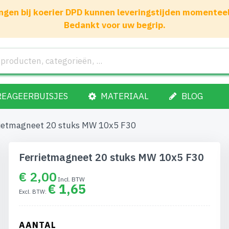
gen bij koerier DPD kunnen leveringstijden momenteel 1
Bedankt voor uw begrip.
REAGEERBUISJES
MATERIAAL
BLOG
ietmagneet 20 stuks MW 10x5 F30
Ferrietmagneet 20 stuks MW 10x5 F30
€ 2,00
€ 1,65
AANTAL