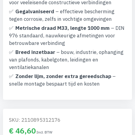
afbeeldingen-
voor veeleisende constructieve verbindingen
gallerij
Gegalvaniseerd
– effectieve bescherming
tegen corrosie, zelfs in vochtige omgevingen
Metrische draad M33, lengte 1000 mm
– DIN
976 standaard, nauwkeurige afmetingen voor
betrouwbare verbinding
Breed inzetbaar
– bouw, industrie, ophanging
van plafonds, kabelgoten, leidingen en
ventilatiekanalen
Zonder lijm, zonder extra gereedschap
–
snelle montage bespaart tijd en kosten
SKU: 2110895312176
€ 46,60