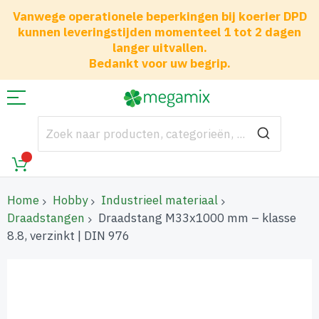
Vanwege operationele beperkingen bij koerier DPD
kunnen leveringstijden momenteel 1 tot 2 dagen
langer uitvallen.
Bedankt voor uw begrip.
Home
Hobby
Industrieel materiaal
Draadstangen
Draadstang M33x1000 mm – klasse
8.8, verzinkt | DIN 976
Ga
naar
het
einde
van