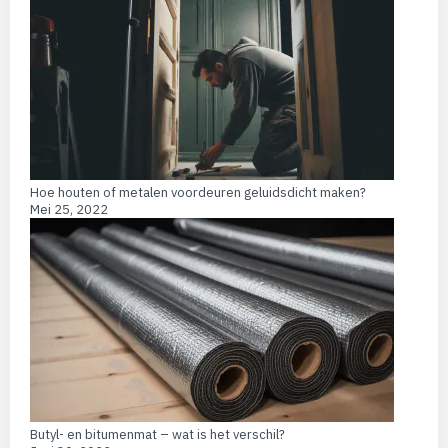
Hoe houten of metalen voordeuren geluidsdicht maken?
Mei 25, 2022
Butyl- en bitumenmat – wat is het verschil?