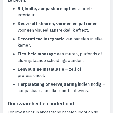
Ze bieden:
Stijlvolle, aanpasbare opties
voor elk
interieur,
Keuze uit kleuren, vormen en patronen
voor een visueel aantrekkelijk effect,
Decoratieve integratie
van panelen in elke
kamer,
Flexibele montage
aan muren, plafonds of
als vrijstaande scheidingswanden,
Eenvoudige installatie
– zelf of
professioneel,
Herplaatsing of verwijdering
indien nodig –
aanpasbaar aan elke ruimte of wens.
Duurzaamheid en onderhoud
Een investering in akoestische panelen loont op de