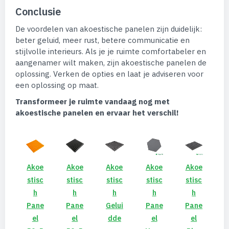
Conclusie
De voordelen van akoestische panelen zijn duidelijk:
beter geluid, meer rust, betere communicatie en
stijlvolle interieurs. Als je je ruimte comfortabeler en
aangenamer wilt maken, zijn akoestische panelen de
oplossing. Verken de opties en laat je adviseren voor
een oplossing op maat.
Transformeer je ruimte vandaag nog met
akoestische panelen en ervaar het verschil!
Akoe
Akoe
Akoe
Akoe
Akoe
Stisc
Stisc
Stisc
Stisc
Stisc
H
H
H
H
H
Pane
Pane
Gelui
Pane
Pane
El
El
Dde
El
El