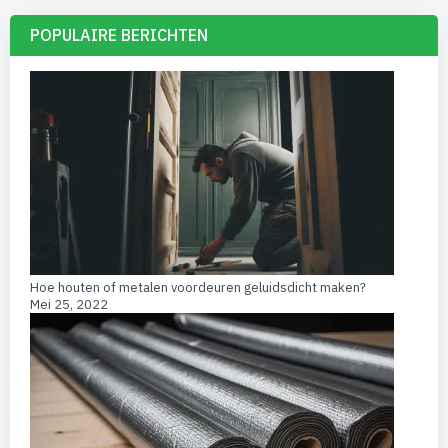
POPULAIRE BERICHTEN
Hoe houten of metalen voordeuren geluidsdicht maken?
Mei 25, 2022