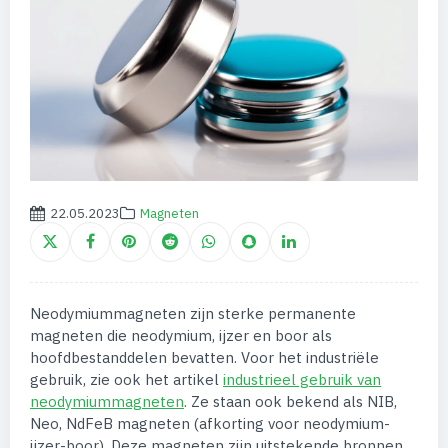
22.05.2023
Magneten
Neodymiummagneten zijn sterke permanente
magneten die neodymium, ijzer en boor als
hoofdbestanddelen bevatten. Voor het industriële
gebruik, zie ook het artikel
industrieel gebruik van
neodymiummagneten
. Ze staan ook bekend als NIB,
Neo, NdFeB magneten (afkorting voor neodymium-
ijzer-boor). Deze magneten zijn uitstekende bronnen