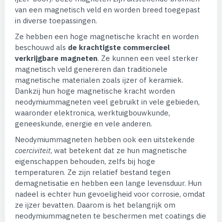
van een magnetisch veld en worden breed toegepast
in diverse toepassingen.
Ze hebben een hoge magnetische kracht en worden
beschouwd als
de krachtigste commercieel
verkrijgbare magneten
. Ze kunnen een veel sterker
magnetisch veld genereren dan traditionele
magnetische materialen zoals ijzer of keramiek.
Dankzij hun hoge magnetische kracht worden
neodymiummagneten veel gebruikt in vele gebieden,
waaronder elektronica, werktuigbouwkunde,
geneeskunde, energie en vele anderen.
Neodymiummagneten hebben ook een uitstekende
coerciviteit
, wat betekent dat ze hun magnetische
eigenschappen behouden, zelfs bij hoge
temperaturen. Ze zijn relatief bestand tegen
demagnetisatie en hebben een lange levensduur. Hun
nadeel is echter hun gevoeligheid voor corrosie, omdat
ze ijzer bevatten. Daarom is het belangrijk om
neodymiummagneten te beschermen met coatings die