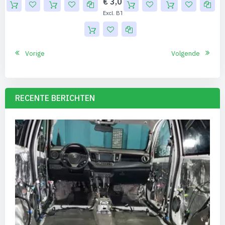
€ 3,00
€ 2,48
Vorige
Volgende
RECENTE BERICHTEN