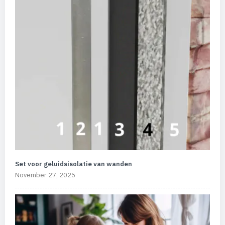
Set voor geluidsisolatie van wanden
November 27, 2025