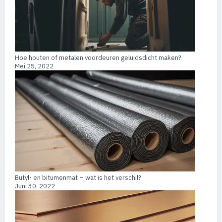
Hoe houten of metalen voordeuren geluidsdicht maken?
Mei 25, 2022
Butyl- en bitumenmat – wat is het verschil?
Juni 30, 2022