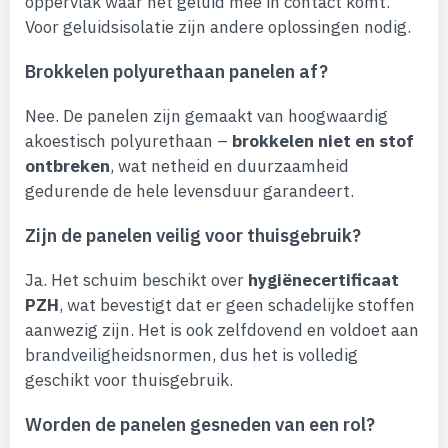
oppervlak waar het geluid mee in contact komt.
Voor geluidsisolatie zijn andere oplossingen nodig.
Brokkelen polyurethaan panelen af?
Nee. De panelen zijn gemaakt van hoogwaardig
akoestisch polyurethaan –
brokkelen niet en stof
ontbreken
, wat netheid en duurzaamheid
gedurende de hele levensduur garandeert.
Zijn de panelen veilig voor thuisgebruik?
Ja. Het schuim beschikt over
hygiënecertificaat
PZH
, wat bevestigt dat er geen schadelijke stoffen
aanwezig zijn. Het is ook zelfdovend en voldoet aan
brandveiligheidsnormen, dus het is volledig
geschikt voor thuisgebruik.
Worden de panelen gesneden van een rol?