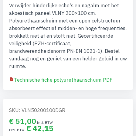
Verwijder hinderlijke echo's en nagalm met het
akoestisch paneel VLNY 200×100 cm.
Polyurethaanschuim met een open celstructuur
absorbeert effectief midden- en hoge frequenties,
brokkelt niet af en stoft niet. Gecertificeerde
veiligheid (PZH-certificaat,
brandwerendheidsnorm PN-EN 1021-1). Bestel
vandaag nog en geniet van een helder geluid in uw
ruimte.
Technische fiche polyurethaanschuim PDF
SKU: VLN50200100DGR
€ 51,00
€ 42,15