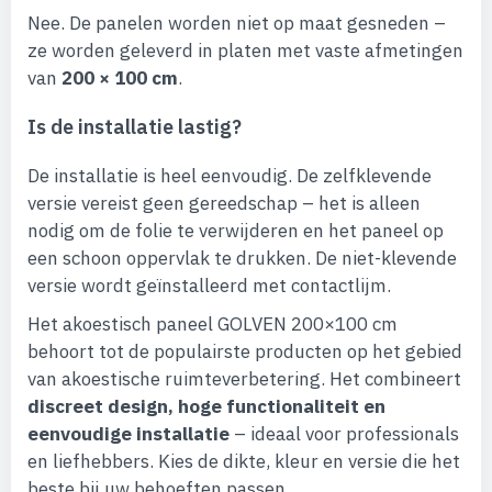
Nee. De panelen worden niet op maat gesneden –
ze worden geleverd in platen met vaste afmetingen
van
200 × 100 cm
.
Is de installatie lastig?
De installatie is heel eenvoudig. De zelfklevende
versie vereist geen gereedschap – het is alleen
nodig om de folie te verwijderen en het paneel op
een schoon oppervlak te drukken. De niet-klevende
versie wordt geïnstalleerd met contactlijm.
Het akoestisch paneel GOLVEN 200×100 cm
behoort tot de populairste producten op het gebied
van akoestische ruimte­verbetering. Het combineert
discreet design, hoge functionaliteit en
eenvoudige installatie
– ideaal voor professionals
en liefhebbers. Kies de dikte, kleur en versie die het
beste bij uw behoeften passen.