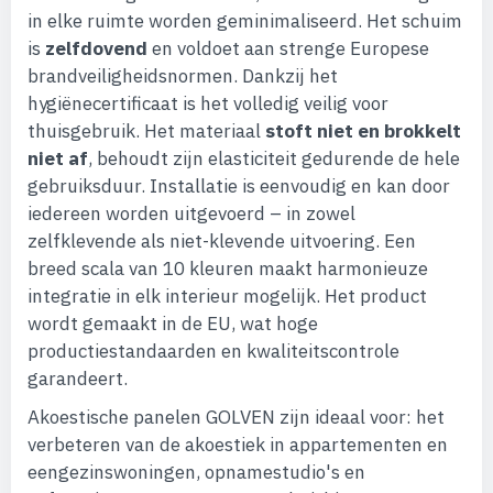
in elke ruimte worden geminimaliseerd. Het schuim
is
zelfdovend
en voldoet aan strenge Europese
brandveiligheidsnormen. Dankzij het
hygiënecertificaat is het volledig veilig voor
thuisgebruik. Het materiaal
stoft niet en brokkelt
niet af
, behoudt zijn elasticiteit gedurende de hele
gebruiksduur. Installatie is eenvoudig en kan door
iedereen worden uitgevoerd – in zowel
zelfklevende als niet-klevende uitvoering. Een
breed scala van 10 kleuren maakt harmonieuze
integratie in elk interieur mogelijk. Het product
wordt gemaakt in de EU, wat hoge
productiestandaarden en kwaliteitscontrole
garandeert.
Akoestische panelen GOLVEN zijn ideaal voor: het
verbeteren van de akoestiek in appartementen en
eengezinswoningen, opnamestudio's en