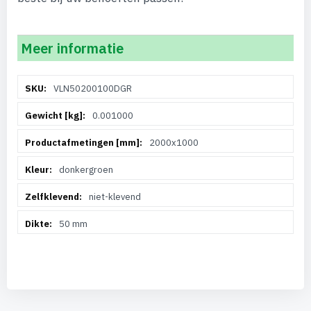
Meer informatie
Meer
VLN50200100DGR
informatie
0.001000
2000x1000
donkergroen
niet-klevend
50 mm