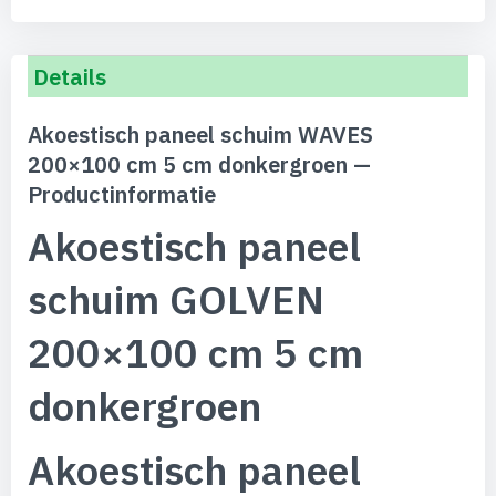
Details
Akoestisch paneel schuim WAVES
200×100 cm 5 cm donkergroen —
Productinformatie
Akoestisch paneel
schuim GOLVEN
200×100 cm 5 cm
donkergroen
Akoestisch paneel