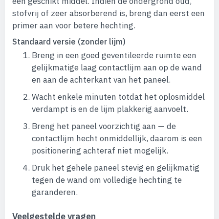
een geschikt middel. Indien de ondergrond oud,
stofvrij of zeer absorberend is, breng dan eerst een
primer aan voor betere hechting.
Standaard versie (zonder lijm)
Breng in een goed geventileerde ruimte een
gelijkmatige laag contactlijm aan op de wand
en aan de achterkant van het paneel.
Wacht enkele minuten totdat het oplosmiddel
verdampt is en de lijm plakkerig aanvoelt.
Breng het paneel voorzichtig aan — de
contactlijm hecht onmiddellijk, daarom is een
positionering achteraf niet mogelijk.
Druk het gehele paneel stevig en gelijkmatig
tegen de wand om volledige hechting te
garanderen.
Veelgestelde vragen