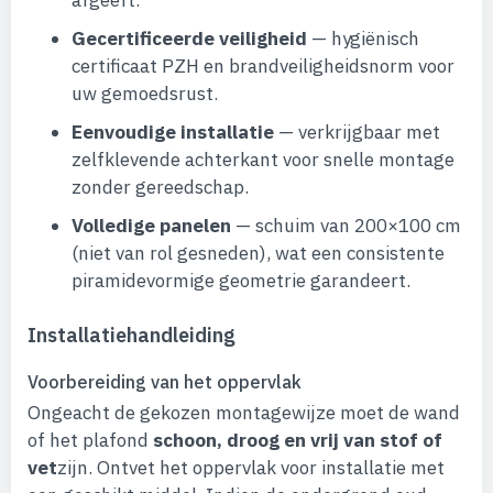
afgeeft.
Gecertificeerde veiligheid
— hygiënisch
certificaat PZH en brandveiligheidsnorm voor
uw gemoedsrust.
Eenvoudige installatie
— verkrijgbaar met
zelfklevende achterkant voor snelle montage
zonder gereedschap.
Volledige panelen
— schuim van 200×100 cm
(niet van rol gesneden), wat een consistente
piramidevormige geometrie garandeert.
Installatiehandleiding
Voorbereiding van het oppervlak
Ongeacht de gekozen montagewijze moet de wand
of het plafond
schoon, droog en vrij van stof of
vet
zijn. Ontvet het oppervlak voor installatie met