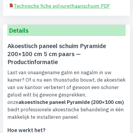
Technische fiche polyurethaanschuim PDF
Details
Akoestisch paneel schuim Pyramide
200×100 cm 5 cm paars —
Productinformatie
Last van onaangename galm en nagalm in uw
kamer? Of u nu een thuisstudio bouwt, de akoestiek
van uw kantoor verbetert of gewoon een schoner
geluid wilt bij gewone gesprekken,
onze
akoestische paneel Pyramide (200×100 cm)
biedt professionele akoestische behandeling in één
makkelijk te installeren paneel.
Hoe werkt het?