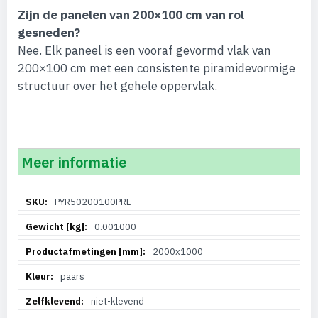
Zijn de panelen van 200×100 cm van rol
gesneden?
Nee. Elk paneel is een vooraf gevormd vlak van
200×100 cm met een consistente piramidevormige
structuur over het gehele oppervlak.
Meer informatie
Meer
PYR50200100PRL
informatie
0.001000
2000x1000
paars
niet-klevend