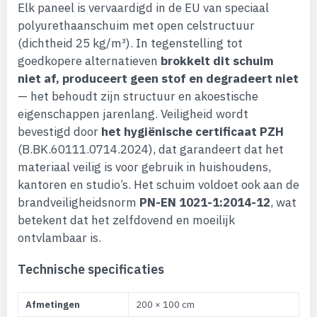
Elk paneel is vervaardigd in de EU van speciaal
polyurethaanschuim met open celstructuur
(dichtheid 25 kg/m³). In tegenstelling tot
goedkopere alternatieven
brokkelt dit schuim
niet af, produceert geen stof en degradeert niet
— het behoudt zijn structuur en akoestische
eigenschappen jarenlang. Veiligheid wordt
bevestigd door
het hygiënische certificaat PZH
(B.BK.60111.0714.2024), dat garandeert dat het
materiaal veilig is voor gebruik in huishoudens,
kantoren en studio’s. Het schuim voldoet ook aan de
brandveiligheidsnorm
PN-EN 1021-1:2014-12
, wat
betekent dat het zelfdovend en moeilijk
ontvlambaar is.
Technische specificaties
Afmetingen
200 × 100 cm