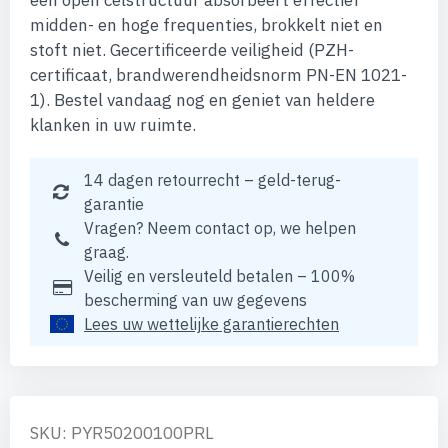
een open celstructuur absorbeert effectief
midden- en hoge frequenties, brokkelt niet en
stoft niet. Gecertificeerde veiligheid (PZH-
certificaat, brandwerendheidsnorm PN-EN 1021-
1). Bestel vandaag nog en geniet van heldere
klanken in uw ruimte.
14 dagen retourrecht – geld-terug-
garantie
Vragen? Neem contact op, we helpen
graag.
Veilig en versleuteld betalen – 100%
bescherming van uw gegevens
Lees uw wettelijke garantierechten
SKU: PYR50200100PRL