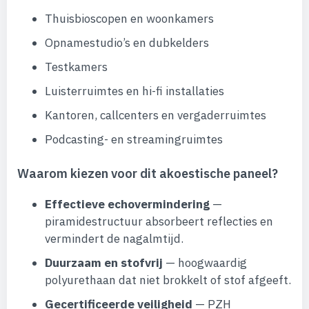
Thuisbioscopen en woonkamers
Opnamestudio’s en dubkelders
Testkamers
Luisterruimtes en hi-fi installaties
Kantoren, callcenters en vergaderruimtes
Podcasting- en streamingruimtes
Waarom kiezen voor dit akoestische paneel?
Effectieve echovermindering
—
piramidestructuur absorbeert reflecties en
vermindert de nagalmtijd.
Duurzaam en stofvrij
— hoogwaardig
polyurethaan dat niet brokkelt of stof afgeeft.
Gecertificeerde veiligheid
— PZH