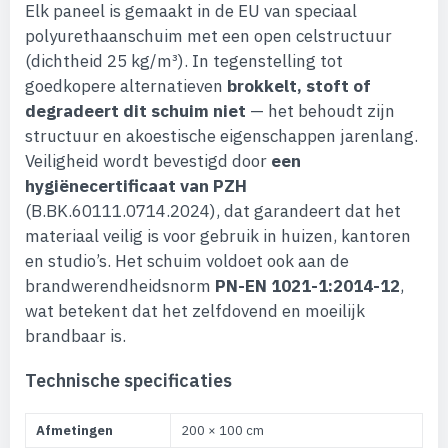
Elk paneel is gemaakt in de EU van speciaal
polyurethaanschuim met een open celstructuur
(dichtheid 25 kg/m³). In tegenstelling tot
goedkopere alternatieven
brokkelt, stoft of
degradeert dit schuim niet
— het behoudt zijn
structuur en akoestische eigenschappen jarenlang.
Veiligheid wordt bevestigd door
een
hygiënecertificaat van PZH
(B.BK.60111.0714.2024), dat garandeert dat het
materiaal veilig is voor gebruik in huizen, kantoren
en studio’s. Het schuim voldoet ook aan de
brandwerendheidsnorm
PN-EN 1021-1:2014-12
,
wat betekent dat het zelfdovend en moeilijk
brandbaar is.
Technische specificaties
Afmetingen
200 × 100 cm