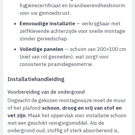
hygiënecertificaat en brandwerendheidsnorm
voor uw gemoedsrust.
Eenvoudige installatie
— verkrijgbaar met
zelfklevende achterzijde voor snelle montage
zonder gereedschap.
Volledige panelen
— schuim van 200×100 cm
(niet van rol gesneden), wat zorgt voor
consistente piramidegeometrie.
Installatiehandleiding
Voorbereiding van de ondergrond
Ongeacht de gekozen montagewijze moet de muur
of het plafond
schoon, droog en vrij van stof en
vet zijn
. Maak het oppervlak voor installatie schoon
met een geschikt reinigingsmiddel. Als de
ondergrond oud, stoffig of sterk absorberend is,