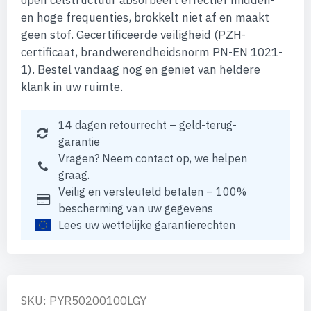
open celstructuur absorbeert effectief midden-
en hoge frequenties, brokkelt niet af en maakt
geen stof. Gecertificeerde veiligheid (PZH-
certificaat, brandwerendheidsnorm PN-EN 1021-
1). Bestel vandaag nog en geniet van heldere
klank in uw ruimte.
14 dagen retourrecht – geld-terug-
garantie
Vragen? Neem contact op, we helpen
graag.
Veilig en versleuteld betalen – 100%
bescherming van uw gegevens
Lees uw wettelijke garantierechten
SKU: PYR50200100LGY