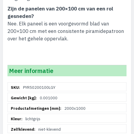
Zijn de panelen van 200×100 cm van een rol
gesneden?
Nee. Elk paneel is een voorgevormd blad van
200×100 cm met een consistente piramidepatroon
over het gehele oppervlak.
Meer informatie
Meer
PYR50200100LGY
informatie
0.001000
2000x1000
lichtgrijs
niet-klevend