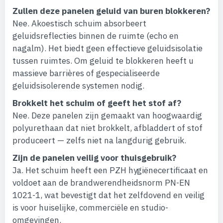
Zullen deze panelen geluid van buren blokkeren?
Nee. Akoestisch schuim absorbeert
geluidsreflecties binnen de ruimte (echo en
nagalm). Het biedt geen effectieve geluidsisolatie
tussen ruimtes. Om geluid te blokkeren heeft u
massieve barrières of gespecialiseerde
geluidsisolerende systemen nodig.
Brokkelt het schuim of geeft het stof af?
Nee. Deze panelen zijn gemaakt van hoogwaardig
polyurethaan dat niet brokkelt, afbladdert of stof
produceert — zelfs niet na langdurig gebruik.
Zijn de panelen veilig voor thuisgebruik?
Ja. Het schuim heeft een PZH hygiënecertificaat en
voldoet aan de brandwerendheidsnorm PN-EN
1021-1, wat bevestigt dat het zelfdovend en veilig
is voor huiselijke, commerciële en studio-
omgevingen.