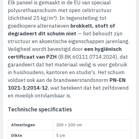
Elk paneel is gemaakt in de EU van speciaal
polyurethaanschuim met open celstructuur
(dichtheid 25 kg/m³). In tegenstelling tot
goedkopere alternatieven
brokkelt, stoft of
degradeert dit schuim niet
— het behoudt zijn
structuur en akoestische eigenschappen jarenlang.
Veiligheid wordt bevestigd door
een hygiënisch
certificaat van PZH
(B.BK.60111.0714.2024), dat
garandeert dat het materiaal veilig is voor gebruik
in huishoudens, kantoren en studio's. Het schuim
voldoet ook aan de brandweerstandsnorm
PN-EN
1021-1:2014-12
, wat betekent dat het zelfdovend
en moeilijk ontvlambaar is.
Technische specificaties
Afmetingen
200 × 100 cm
Dikte
5 cm