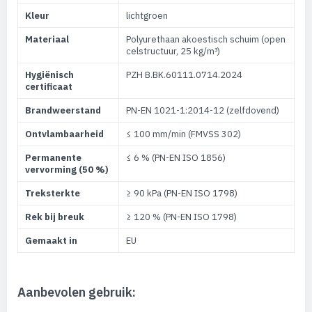
Kleur
lichtgroen
Materiaal
Polyurethaan akoestisch schuim (open
celstructuur, 25 kg/m³)
Hygiënisch
PZH B.BK.60111.0714.2024
certificaat
Brandweerstand
PN-EN 1021-1:2014-12 (zelfdovend)
Ontvlambaarheid
≤ 100 mm/min (FMVSS 302)
Permanente
≤ 6 % (PN-EN ISO 1856)
vervorming (50 %)
Treksterkte
≥ 90 kPa (PN-EN ISO 1798)
Rek bij breuk
≥ 120 % (PN-EN ISO 1798)
Gemaakt in
EU
Aanbevolen gebruik: