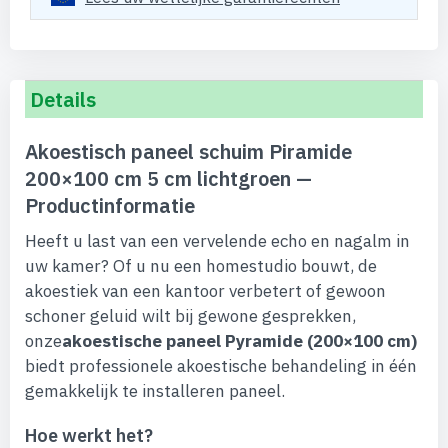
Details
Akoestisch paneel schuim Piramide
200×100 cm 5 cm lichtgroen —
Productinformatie
Heeft u last van een vervelende echo en nagalm in
uw kamer? Of u nu een homestudio bouwt, de
akoestiek van een kantoor verbetert of gewoon
schoner geluid wilt bij gewone gesprekken,
onze
akoestische paneel Pyramide (200×100 cm)
biedt professionele akoestische behandeling in één
gemakkelijk te installeren paneel.
Hoe werkt het?