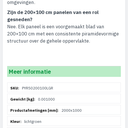
omgevingen.
Zijn de 200×100 cm panelen van een rol
gesneden?
Nee. Elk paneel is een voorgemaakt blad van
200×100 cm met een consistente piramidevormige
structuur over de gehele oppervlakte.
Meer informatie
Meer
PYR50200100LGR
informatie
0.001000
2000x1000
lichtgroen