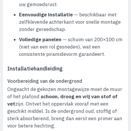
uw gemoedsrust.
Eenvoudige installatie
— beschikbaar met
zelfklevende achterkant voor snelle montage
zonder gereedschap.
Volledige panelen
— schuim van 200×100 cm
(niet van een rol gesneden), wat een
consistente piramidevorm garandeert.
Installatiehandleiding
Voorbereiding van de ondergrond
Ongeacht de gekozen montagewijze moet de muur
of het plafond
schoon, droog en vrij van stof of
vet
zijn. Ontvet het oppervlak vooraf met een
geschikt middel. Is de ondergrond oud, stoffig of
sterk absorberend, breng dan eerst een primer aan
voor betere hechting.