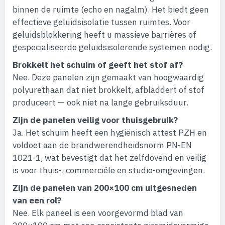
binnen de ruimte (echo en nagalm). Het biedt geen
effectieve geluidsisolatie tussen ruimtes. Voor
geluidsblokkering heeft u massieve barrières of
gespecialiseerde geluidsisolerende systemen nodig.
Brokkelt het schuim of geeft het stof af?
Nee. Deze panelen zijn gemaakt van hoogwaardig
polyurethaan dat niet brokkelt, afbladdert of stof
produceert — ook niet na lange gebruiksduur.
Zijn de panelen veilig voor thuisgebruik?
Ja. Het schuim heeft een hygiënisch attest PZH en
voldoet aan de brandwerendheidsnorm PN-EN
1021-1, wat bevestigt dat het zelfdovend en veilig
is voor thuis-, commerciële en studio-omgevingen.
Zijn de panelen van 200×100 cm uitgesneden
van een rol?
Nee. Elk paneel is een voorgevormd blad van