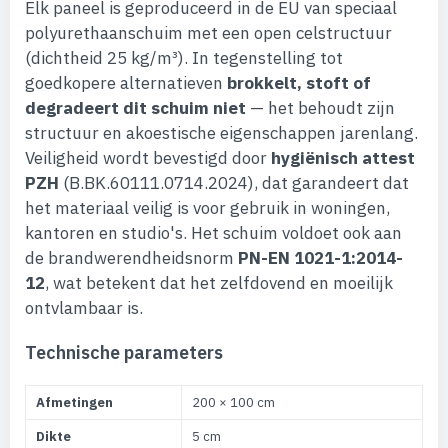
Elk paneel is geproduceerd in de EU van speciaal
polyurethaanschuim met een open celstructuur
(dichtheid 25 kg/m³). In tegenstelling tot
goedkopere alternatieven
brokkelt, stoft of
degradeert dit schuim niet
— het behoudt zijn
structuur en akoestische eigenschappen jarenlang.
Veiligheid wordt bevestigd door
hygiënisch attest
PZH
(B.BK.60111.0714.2024), dat garandeert dat
het materiaal veilig is voor gebruik in woningen,
kantoren en studio's. Het schuim voldoet ook aan
de brandwerendheidsnorm
PN-EN 1021-1:2014-
12
, wat betekent dat het zelfdovend en moeilijk
ontvlambaar is.
Technische parameters
Afmetingen
200 × 100 cm
Dikte
5 cm