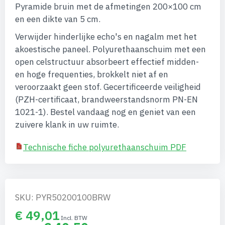
afbeeldingen-
Pyramide bruin met de afmetingen 200×100 cm
gallerij
en een dikte van 5 cm.
Verwijder hinderlijke echo's en nagalm met het
akoestische paneel. Polyurethaanschuim met een
open celstructuur absorbeert effectief midden-
en hoge frequenties, brokkelt niet af en
veroorzaakt geen stof. Gecertificeerde veiligheid
(PZH-certificaat, brandweerstandsnorm PN-EN
1021-1). Bestel vandaag nog en geniet van een
zuivere klank in uw ruimte.
Technische fiche polyurethaanschuim PDF
SKU: PYR50200100BRW
€ 49,01