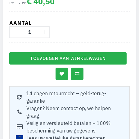
€ 40,50
AANTAL
TOEVOEGEN AAN WINKELWAGEN
14 dagen retourrecht – geld-terug-
garantie
Vragen? Neem contact op, we helpen
graag.
Veilig en versleuteld betalen – 100%
bescherming van uw gegevens
Lees uw wettelijke garantierechten