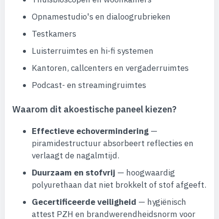
Opnamestudio's en dialoogrubrieken
Testkamers
Luisterruimtes en hi-fi systemen
Kantoren, callcenters en vergaderruimtes
Podcast- en streamingruimtes
Waarom dit akoestische paneel kiezen?
Effectieve echovermindering
—
piramidestructuur absorbeert reflecties en
verlaagt de nagalmtijd.
Duurzaam en stofvrij
— hoogwaardig
polyurethaan dat niet brokkelt of stof afgeeft.
Gecertificeerde veiligheid
— hygiënisch
attest PZH en brandwerendheidsnorm voor