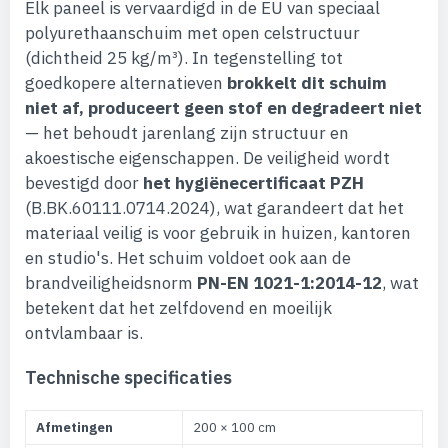
Elk paneel is vervaardigd in de EU van speciaal
polyurethaanschuim met open celstructuur
(dichtheid 25 kg/m³). In tegenstelling tot
goedkopere alternatieven
brokkelt dit schuim
niet af, produceert geen stof en degradeert niet
— het behoudt jarenlang zijn structuur en
akoestische eigenschappen. De veiligheid wordt
bevestigd door
het hygiënecertificaat PZH
(B.BK.60111.0714.2024), wat garandeert dat het
materiaal veilig is voor gebruik in huizen, kantoren
en studio's. Het schuim voldoet ook aan de
brandveiligheidsnorm
PN-EN 1021-1:2014-12
, wat
betekent dat het zelfdovend en moeilijk
ontvlambaar is.
Technische specificaties
Afmetingen
200 × 100 cm