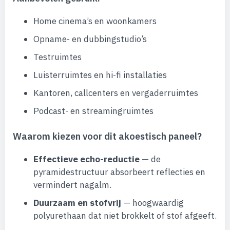
Home cinema’s en woonkamers
Opname- en dubbingstudio’s
Testruimtes
Luisterruimtes en hi-fi installaties
Kantoren, callcenters en vergaderruimtes
Podcast- en streamingruimtes
Waarom kiezen voor dit akoestisch paneel?
Effectieve echo-reductie
— de
pyramidestructuur absorbeert reflecties en
vermindert nagalm.
Duurzaam en stofvrij
— hoogwaardig
polyurethaan dat niet brokkelt of stof afgeeft.