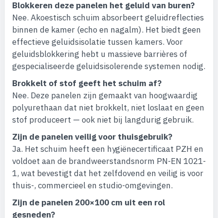
Blokkeren deze panelen het geluid van buren?
Nee. Akoestisch schuim absorbeert geluidreflecties
binnen de kamer (echo en nagalm). Het biedt geen
effectieve geluidsisolatie tussen kamers. Voor
geluidsblokkering hebt u massieve barrières of
gespecialiseerde geluidsisolerende systemen nodig.
Brokkelt of stof geeft het schuim af?
Nee. Deze panelen zijn gemaakt van hoogwaardig
polyurethaan dat niet brokkelt, niet loslaat en geen
stof produceert — ook niet bij langdurig gebruik.
Zijn de panelen veilig voor thuisgebruik?
Ja. Het schuim heeft een hygiënecertificaat PZH en
voldoet aan de brandweerstandsnorm PN-EN 1021-
1, wat bevestigt dat het zelfdovend en veilig is voor
thuis-, commercieel en studio-omgevingen.
Zijn de panelen 200×100 cm uit een rol
gesneden?