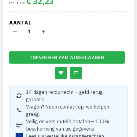
€ 32,23
AANTAL
TOEVOEGEN AAN WINKELWAGEN
14 dagen retourrecht – geld-terug-
garantie
Vragen? Neem contact op, we helpen
graag.
Veilig en versleuteld betalen – 100%
bescherming van uw gegevens
Lees uw wettelijke garantierechten