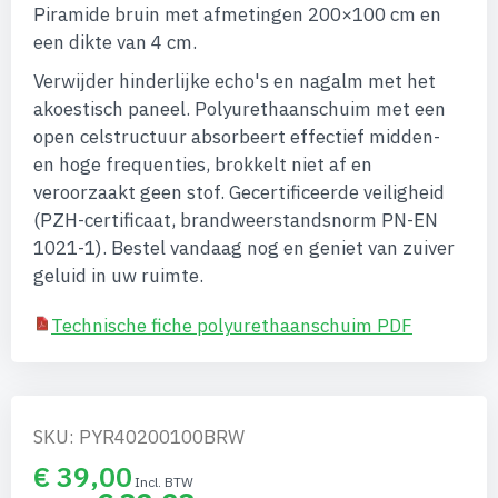
afbeeldingen-
Piramide bruin met afmetingen 200×100 cm en
gallerij
een dikte van 4 cm.
Verwijder hinderlijke echo's en nagalm met het
akoestisch paneel. Polyurethaanschuim met een
open celstructuur absorbeert effectief midden-
en hoge frequenties, brokkelt niet af en
veroorzaakt geen stof. Gecertificeerde veiligheid
(PZH-certificaat, brandweerstandsnorm PN-EN
1021-1). Bestel vandaag nog en geniet van zuiver
geluid in uw ruimte.
Technische fiche polyurethaanschuim PDF
SKU: PYR40200100BRW
€ 39,00