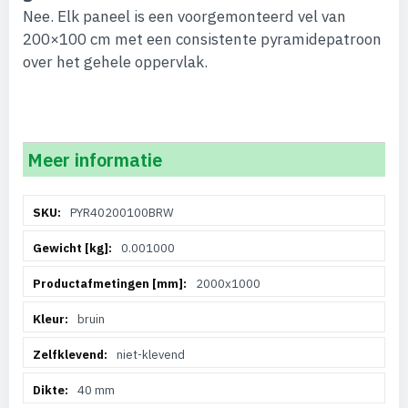
Nee. Elk paneel is een voorgemonteerd vel van
200×100 cm met een consistente pyramidepatroon
over het gehele oppervlak.
Meer informatie
Meer
PYR40200100BRW
informatie
0.001000
2000x1000
bruin
niet-klevend
40 mm