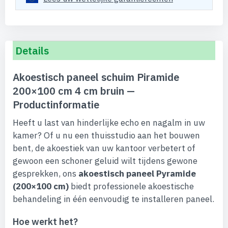
Details
Akoestisch paneel schuim Piramide
200×100 cm 4 cm bruin —
Productinformatie
Heeft u last van hinderlijke echo en nagalm in uw
kamer? Of u nu een thuisstudio aan het bouwen
bent, de akoestiek van uw kantoor verbetert of
gewoon een schoner geluid wilt tijdens gewone
gesprekken, ons
akoestisch paneel Pyramide
(200×100 cm)
biedt professionele akoestische
behandeling in één eenvoudig te installeren paneel.
Hoe werkt het?