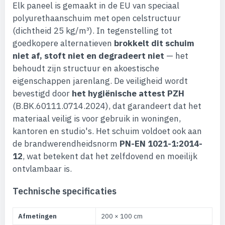
Elk paneel is gemaakt in de EU van speciaal
polyurethaanschuim met open celstructuur
(dichtheid 25 kg/m³). In tegenstelling tot
goedkopere alternatieven
brokkelt dit schuim
niet af, stoft niet en degradeert niet
— het
behoudt zijn structuur en akoestische
eigenschappen jarenlang. De veiligheid wordt
bevestigd door
het hygiënische attest PZH
(B.BK.60111.0714.2024), dat garandeert dat het
materiaal veilig is voor gebruik in woningen,
kantoren en studio's. Het schuim voldoet ook aan
de brandwerendheidsnorm
PN-EN 1021-1:2014-
12
, wat betekent dat het zelfdovend en moeilijk
ontvlambaar is.
Technische specificaties
Afmetingen
200 × 100 cm