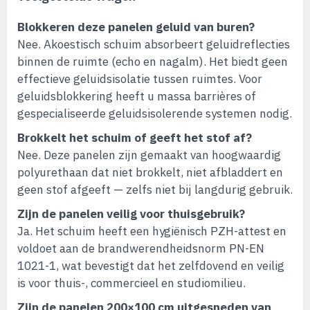
Blokkeren deze panelen geluid van buren?
Nee. Akoestisch schuim absorbeert geluidreflecties
binnen de ruimte (echo en nagalm). Het biedt geen
effectieve geluidsisolatie tussen ruimtes. Voor
geluidsblokkering heeft u massa barrières of
gespecialiseerde geluidsisolerende systemen nodig.
Brokkelt het schuim of geeft het stof af?
Nee. Deze panelen zijn gemaakt van hoogwaardig
polyurethaan dat niet brokkelt, niet afbladdert en
geen stof afgeeft — zelfs niet bij langdurig gebruik.
Zijn de panelen veilig voor thuisgebruik?
Ja. Het schuim heeft een hygiënisch PZH-attest en
voldoet aan de brandwerendheidsnorm PN-EN
1021-1, wat bevestigt dat het zelfdovend en veilig
is voor thuis-, commercieel en studiomilieu.
Zijn de panelen 200×100 cm uitgesneden van