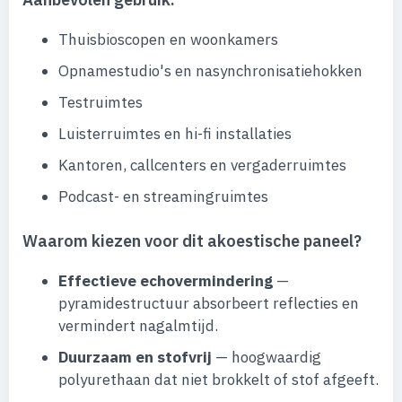
Thuisbioscopen en woonkamers
Opnamestudio's en nasynchronisatiehokken
Testruimtes
Luisterruimtes en hi-fi installaties
Kantoren, callcenters en vergaderruimtes
Podcast- en streamingruimtes
Waarom kiezen voor dit akoestische paneel?
Effectieve echovermindering
—
pyramidestructuur absorbeert reflecties en
vermindert nagalmtijd.
Duurzaam en stofvrij
— hoogwaardig
polyurethaan dat niet brokkelt of stof afgeeft.