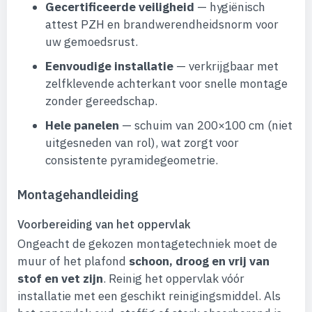
Gecertificeerde veiligheid
— hygiënisch
attest PZH en brandwerendheidsnorm voor
uw gemoedsrust.
Eenvoudige installatie
— verkrijgbaar met
zelfklevende achterkant voor snelle montage
zonder gereedschap.
Hele panelen
— schuim van 200×100 cm (niet
uitgesneden van rol), wat zorgt voor
consistente pyramidegeometrie.
Montagehandleiding
Voorbereiding van het oppervlak
Ongeacht de gekozen montagetechniek moet de
muur of het plafond
schoon, droog en vrij van
stof en vet zijn
. Reinig het oppervlak vóór
installatie met een geschikt reinigingsmiddel. Als