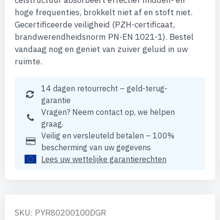
celstructuur absorbeert effectief midden- en
hoge frequenties, brokkelt niet af en stoft niet.
Gecertificeerde veiligheid (PZH-certificaat,
brandwerendheidsnorm PN-EN 1021-1). Bestel
vandaag nog en geniet van zuiver geluid in uw
ruimte.
14 dagen retourrecht – geld-terug-
garantie
Vragen? Neem contact op, we helpen
graag.
Veilig en versleuteld betalen – 100%
bescherming van uw gegevens
Lees uw wettelijke garantierechten
SKU: PYR80200100DGR