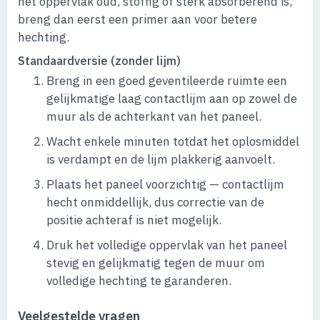
het oppervlak oud, stoffig of sterk absorberend is,
breng dan eerst een primer aan voor betere
hechting.
Standaardversie (zonder lijm)
Breng in een goed geventileerde ruimte een
gelijkmatige laag contactlijm aan op zowel de
muur als de achterkant van het paneel.
Wacht enkele minuten totdat het oplosmiddel
is verdampt en de lijm plakkerig aanvoelt.
Plaats het paneel voorzichtig — contactlijm
hecht onmiddellijk, dus correctie van de
positie achteraf is niet mogelijk.
Druk het volledige oppervlak van het paneel
stevig en gelijkmatig tegen de muur om
volledige hechting te garanderen.
Veelgestelde vragen