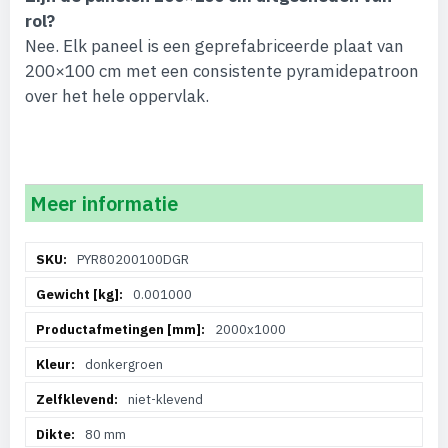
rol?
Nee. Elk paneel is een geprefabriceerde plaat van
200×100 cm met een consistente pyramidepatroon
over het hele oppervlak.
Meer informatie
Meer
PYR80200100DGR
informatie
0.001000
2000x1000
donkergroen
niet-klevend
80 mm