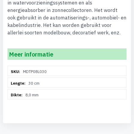
in watervoorzieningssystemen en als
energieabsorber in zonnecollectoren. Het wordt
ook gebruikt in de automatiserings-, automobiel- en
kabelindustrie. Het kan worden gebruikt voor
allerlei soorten modelbouw, decoratief werk, enz.
Meer informatie
Meer
MDTP08L030
informatie
30 cm
8,0 mm