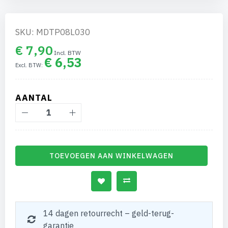
gallerij
SKU: MDTP08L030
€ 7,90
€ 6,53
AANTAL
TOEVOEGEN AAN WINKELWAGEN
14 dagen retourrecht – geld-terug-
garantie