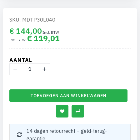
gallerij
SKU: MDTP30L040
€ 144,00
€ 119,01
AANTAL
TOEVOEGEN AAN WINKELWAGEN
14 dagen retourrecht – geld-terug-
garantie