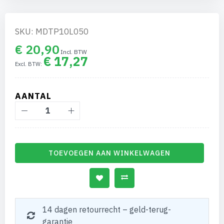
gallerij
SKU: MDTP10L050
€ 20,90
€ 17,27
AANTAL
TOEVOEGEN AAN WINKELWAGEN
14 dagen retourrecht – geld-terug-
garantie