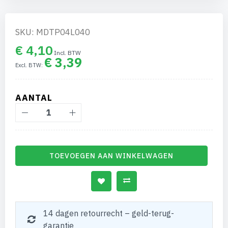
gallerij
SKU: MDTP04L040
€ 4,10
€ 3,39
AANTAL
TOEVOEGEN AAN WINKELWAGEN
14 dagen retourrecht – geld-terug-
garantie