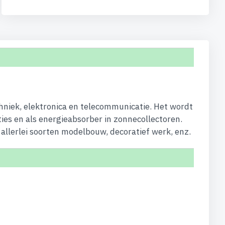
hniek, elektronica en telecommunicatie. Het wordt
ties en als energieabsorber in zonnecollectoren.
allerlei soorten modelbouw, decoratief werk, enz.