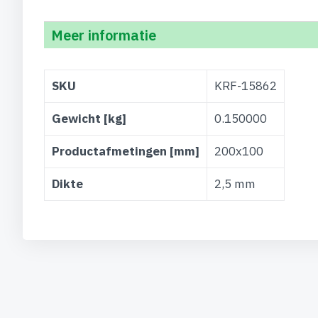
Meer informatie
Meer
SKU
KRF-15862
informatie
Gewicht [kg]
0.150000
Productafmetingen [mm]
200x100
Dikte
2,5 mm