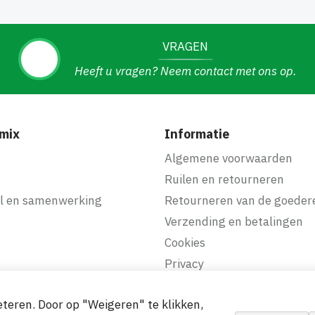
VRAGEN
Heeft u vragen? Neem contact met ons op.
mix
Informatie
f
Algemene voorwaarden
Ruilen en retourneren
l en samenwerking
Retourneren van de goeder
Verzending en betalingen
Cookies
Privacy
teren. Door op "Weigeren" te klikken,