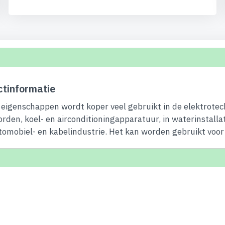
tinformatie
eigenschappen wordt koper veel gebruikt in de elektrotec
orden, koel- en airconditioningapparatuur, in waterinstalla
tomobiel- en kabelindustrie. Het kan worden gebruikt voor 