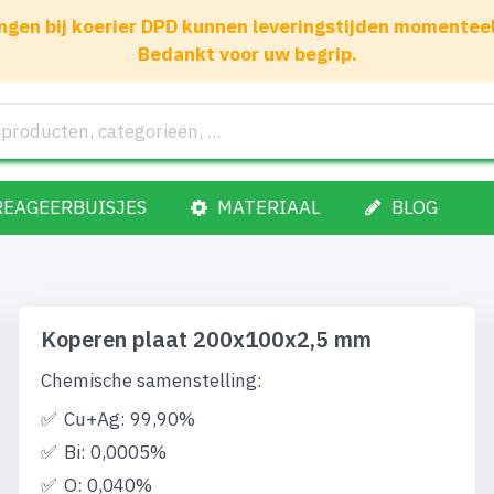
gen bij koerier DPD kunnen leveringstijden momenteel 1
Bedankt voor uw begrip.
REAGEERBUISJES
MATERIAAL
BLOG
Koperen plaat 200x100x2,5 mm
Chemische samenstelling:
Cu+Ag: 99,90%
Bi: 0,0005%
O: 0,040%