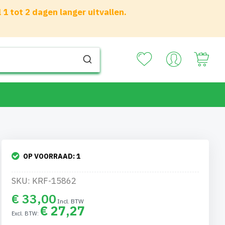
 tot 2 dagen langer uitvallen.
Your
OP VOORRAAD:
1
SKU: KRF-15862
€ 33,00
€ 27,27