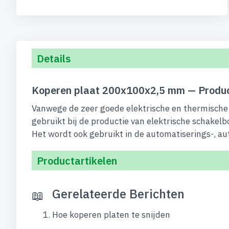
begin
van
de
afbeeldingen-
gallerij
Details
Koperen plaat 200x100x2,5 mm — Produc
Vanwege de zeer goede elektrische en thermische 
gebruikt bij de productie van elektrische schakelb
Het wordt ook gebruikt in de automatiserings-, au
Productartikelen
Gerelateerde Berichten
Hoe koperen platen te snijden