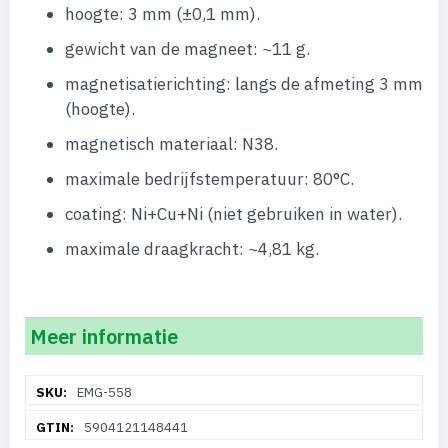
hoogte: 3 mm (±0,1 mm).
gewicht van de magneet: ~11 g.
magnetisatierichting: langs de afmeting 3 mm
(hoogte).
magnetisch materiaal: N38.
maximale bedrijfstemperatuur: 80°C.
coating: Ni+Cu+Ni (niet gebruiken in water).
maximale draagkracht: ~4,81 kg.
Meer informatie
Meer
EMG-558
informatie
5904121148441