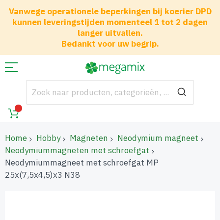
Vanwege operationele beperkingen bij koerier DPD
kunnen leveringstijden momenteel 1 tot 2 dagen
langer uitvallen.
Bedankt voor uw begrip.
Home
Hobby
Magneten
Neodymium magneet
Neodymiummagneten met schroefgat
Neodymiummagneet met schroefgat MP
25x(7,5x4,5)x3 N38
Ga
naar
het
einde