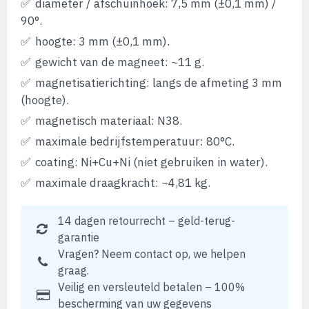
diameter / afschuinhoek: 7,5 mm (±0,1 mm) /
90°.
hoogte: 3 mm (±0,1 mm).
gewicht van de magneet: ~11 g.
magnetisatierichting: langs de afmeting 3 mm
(hoogte).
magnetisch materiaal: N38.
maximale bedrijfstemperatuur: 80°C.
coating: Ni+Cu+Ni (niet gebruiken in water).
maximale draagkracht: ~4,81 kg.
14 dagen retourrecht – geld-terug-
garantie
Vragen? Neem contact op, we helpen
graag.
Veilig en versleuteld betalen – 100%
bescherming van uw gegevens