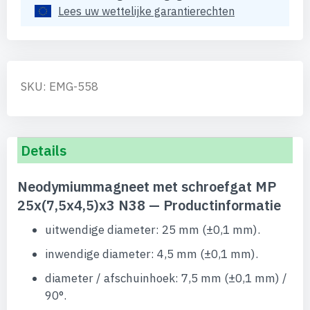
Lees uw wettelijke garantierechten
SKU: EMG-558
Details
Neodymiummagneet met schroefgat MP
25x(7,5x4,5)x3 N38 — Productinformatie
uitwendige diameter: 25 mm (±0,1 mm).
inwendige diameter: 4,5 mm (±0,1 mm).
diameter / afschuinhoek: 7,5 mm (±0,1 mm) /
90°.