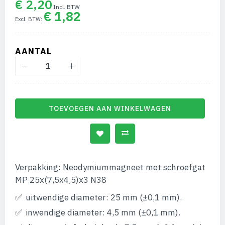
€ 2,20
de
€ 1,82
afbeeldingen-
gallerij
AANTAL
TOEVOEGEN AAN WINKELWAGEN
Verpakking: Neodymiummagneet met schroefgat
MP 25x(7,5x4,5)x3 N38
uitwendige diameter: 25 mm (±0,1 mm).
inwendige diameter: 4,5 mm (±0,1 mm).