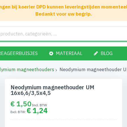
gen bij koerier DPD kunnen leveringstijden momenteel 1
Bedankt voor uw begrip.
REAGEERBUISJES
MATERIAAL
BLOG
dymium magneethouders
Neodymium magneethouder UM
Neodymium magneethouder UM
16x6,6/3,5x4,5
€ 1,50
€ 1,24