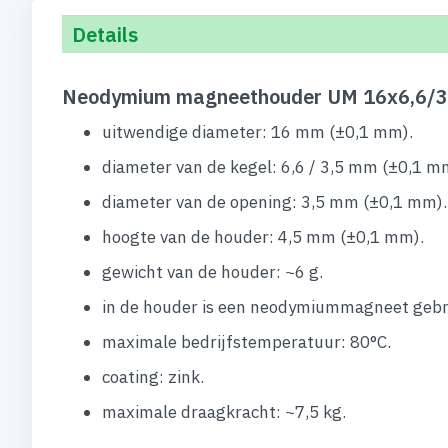
Details
Neodymium magneethouder UM 16x6,6/3,
uitwendige diameter: 16 mm (±0,1 mm).
diameter van de kegel: 6,6 / 3,5 mm (±0,1 m
diameter van de opening: 3,5 mm (±0,1 mm).
hoogte van de houder: 4,5 mm (±0,1 mm).
gewicht van de houder: ~6 g.
in de houder is een neodymiummagneet gebr
maximale bedrijfstemperatuur: 80°C.
coating: zink.
maximale draagkracht: ~7,5 kg.