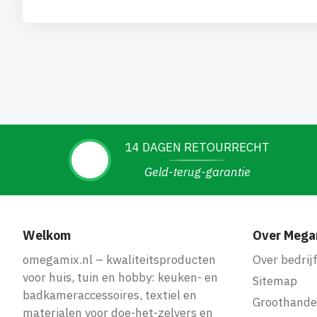
14 DAGEN RETOURRECHT
Geld-terug-garantie
Welkom
Over Mega
omegamix.nl – kwaliteitsproducten
Over bedrij
voor huis, tuin en hobby: keuken- en
Sitemap
badkameraccessoires, textiel en
Groothande
materialen voor doe-het-zelvers en