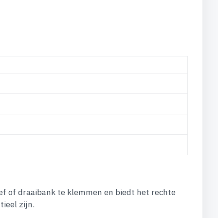
oef of draaibank te klemmen en biedt het rechte
ieel zijn.