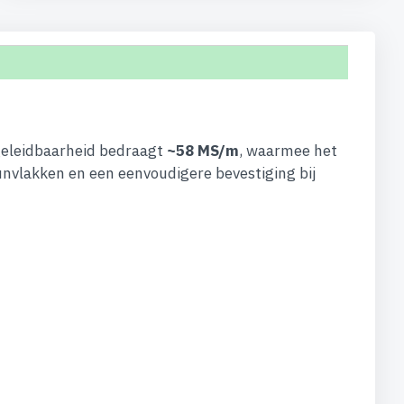
 geleidbaarheid bedraagt
~58 MS/m
, waarmee het
eunvlakken en een eenvoudigere bevestiging bij