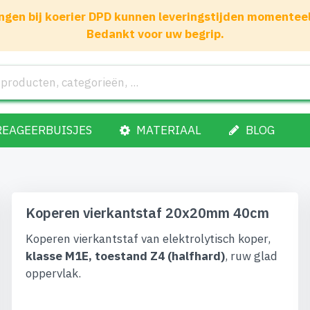
gen bij koerier DPD kunnen leveringstijden momenteel 1
Bedankt voor uw begrip.
REAGEERBUISJES
MATERIAAL
BLOG
Koperen vierkantstaf 20x20mm 40cm
Koperen vierkantstaf van elektrolytisch koper,
klasse M1E, toestand Z4 (halfhard)
, ruw glad
oppervlak.