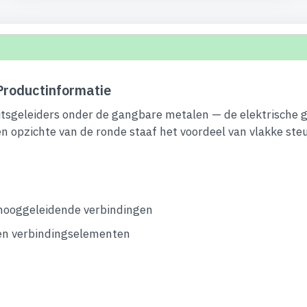
roductinformatie
eitsgeleiders onder de gangbare metalen — de elektrische
 ten opzichte van de ronde staaf het voordeel van vlakke st
 hooggeleidende verbindingen
en verbindingselementen