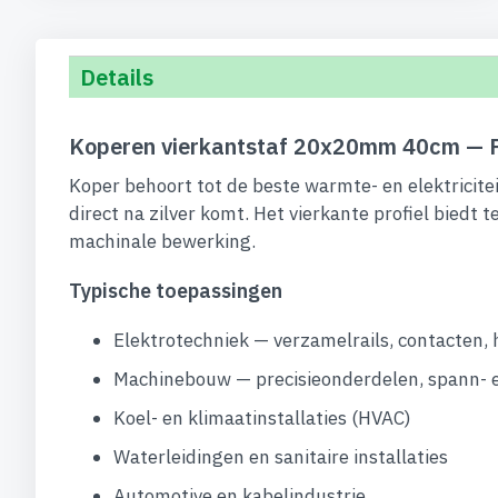
Details
Koperen vierkantstaf 20x20mm 40cm — P
Koper behoort tot de beste warmte- en elektricit
direct na zilver komt. Het vierkante profiel biedt
machinale bewerking.
Typische toepassingen
Elektrotechniek — verzamelrails, contacten,
Machinebouw — precisieonderdelen, spann- 
Koel- en klimaatinstallaties (HVAC)
Waterleidingen en sanitaire installaties
Automotive en kabelindustrie