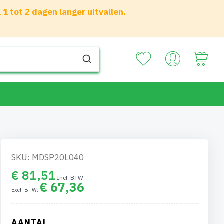
 tot 2 dagen langer uitvallen.
Your
SKU: MDSP20L040
€ 81,51
€ 67,36
AANTAL