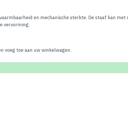
rvaarmbaarheid en mechanische sterkte. De staaf kan me
le vervorming.
 en voeg toe aan uw winkelwagen.