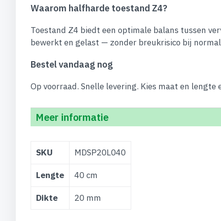
Waarom halfharde toestand Z4?
Toestand Z4 biedt een optimale balans tussen ve
bewerkt en gelast — zonder breukrisico bij norma
Bestel vandaag nog
Op voorraad. Snelle levering. Kies maat en lengte
Meer informatie
Meer
SKU
MDSP20L040
informatie
Lengte
40 cm
Dikte
20 mm