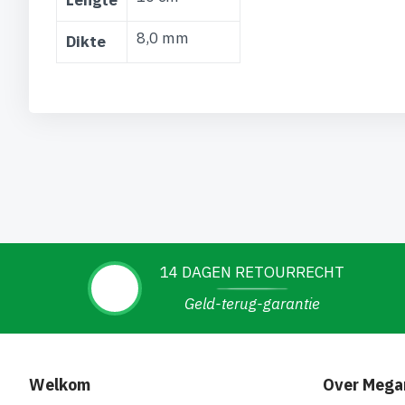
Lengte
8,0 mm
Dikte
14 DAGEN RETOURRECHT
Geld-terug-garantie
Welkom
Over Mega