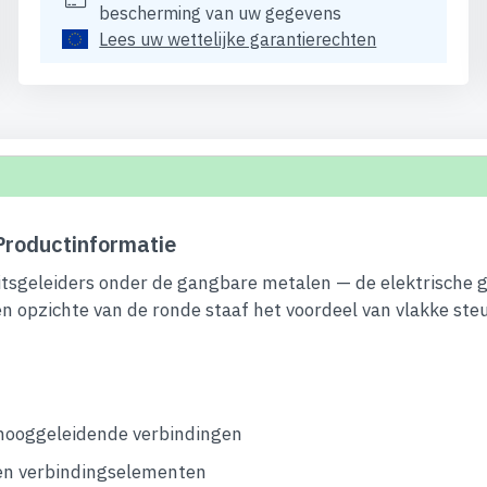
bescherming van uw gegevens
Lees uw wettelijke garantierechten
roductinformatie
eitsgeleiders onder de gangbare metalen — de elektrische
 ten opzichte van de ronde staaf het voordeel van vlakke st
 hooggeleidende verbindingen
en verbindingselementen