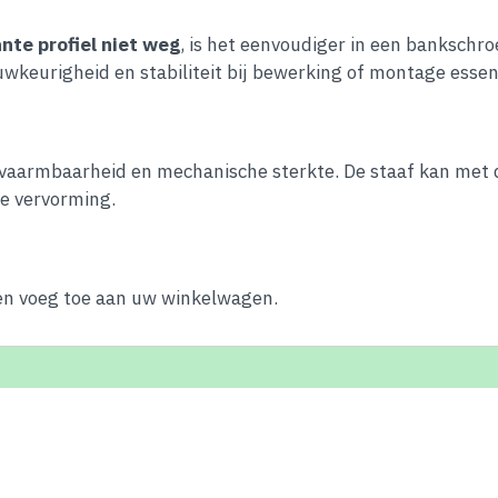
ante profiel niet weg
, is het eenvoudiger in een bankschr
keurigheid en stabiliteit bij bewerking of montage essent
rvaarmbaarheid en mechanische sterkte. De staaf kan me
le vervorming.
 en voeg toe aan uw winkelwagen.