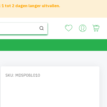
 tot 2 dagen langer uitvallen.
Your
SKU: MDSP08L010