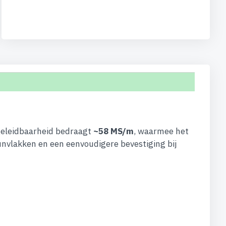
 geleidbaarheid bedraagt
~58 MS/m
, waarmee het
eunvlakken en een eenvoudigere bevestiging bij