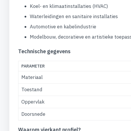
Koel- en klimaatinstallaties (HVAC)
Waterleidingen en sanitaire installaties
Automotive en kabelindustrie
Modelbouw, decoratieve en artistieke toepas
Technische gegevens
PARAMETER
Materiaal
Toestand
Oppervlak
Doorsnede
Waarom vierkant profiel?