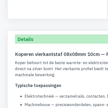
Details
Koperen vierkantstaf 08x08mm 10cm — P
Koper behoort tot de beste warmte- en elektricit
direct na zilver komt. Het vierkante profiel biedt
machinale bewerking.
Typische toepassingen
Elektrotechniek — verzamelrails, contacten,
Machinebouw — precisieonderdelen, spann- 