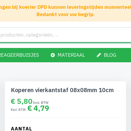
gen bij koerier DPD kunnen leveringstijden momenteel 1
Bedankt voor uw begrip.
REAGEERBUISJES
MATERIAAL
BLOG
Koperen vierkantstaf 08x08mm 10cm
€ 5,80
€ 4,79
AANTAL