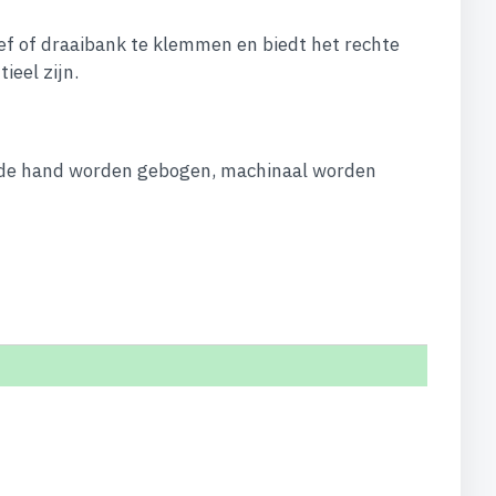
oef of draaibank te klemmen en biedt het rechte
ieel zijn.
t de hand worden gebogen, machinaal worden