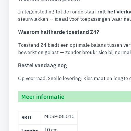
In tegenstelling tot de ronde staaf
rolt het vierk
steunvlakken — ideaal voor toepassingen waar nauw
Waarom halfharde toestand Z4?
Toestand Z4 biedt een optimale balans tussen ve
bewerkt en gelast — zonder breukrisico bij norma
Bestel vandaag nog
Op voorraad. Snelle levering. Kies maat en lengte
Meer informatie
Meer
MDSP08L010
SKU
informatie
10 cm